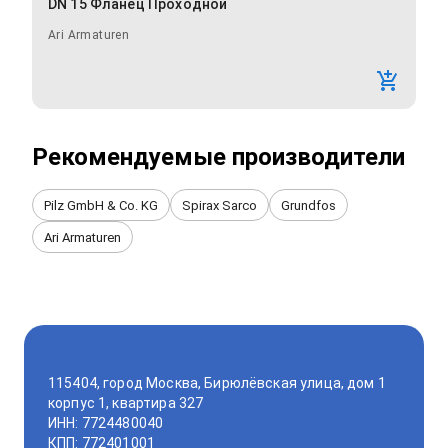
DN 15 Фланец Проходной
Ari Armaturen
Рекомендуемые производители
Pilz GmbH & Co. KG
Spirax Sarco
Grundfos
Ari Armaturen
115404, город Москва, Бирюлёвская улица, дом 1
корпус 1, квартира 327
ИНН: 7724480040
КПП: 772401001