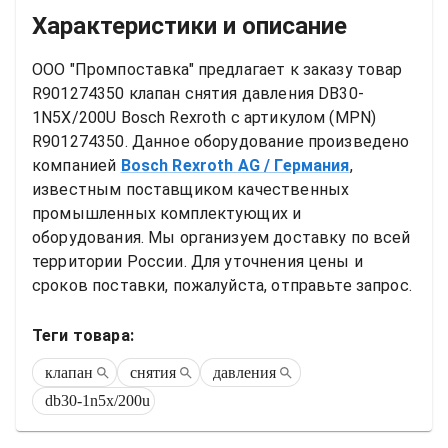
Характеристики и описание
ООО "Промпоставка" предлагает к заказу 
товар
R901274350 клапан снятия давления DB30-
1N5X/200U Bosch Rexroth
 с артикулом (MPN) 
R901274350
. Данное оборудование произведено 
компанией
Bosch Rexroth AG
/ Германия
, 
известным поставщиком качественных 
промышленных комплектующих и 
оборудования. Мы организуем доставку по всей 
территории России. Для уточнения цены и 
сроков поставки, пожалуйста, отправьте запрос.
Теги товара:
клапан
снятия
давления
db30-1n5x/200u