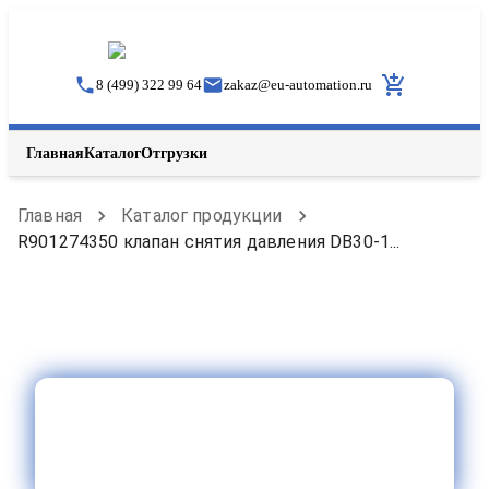
8 (499) 322 99 64
zakaz
@
eu-automation.ru
Главная
Каталог
Отгрузки
Главная
Каталог продукции
R901274350 клапан снятия давления DB30-1...