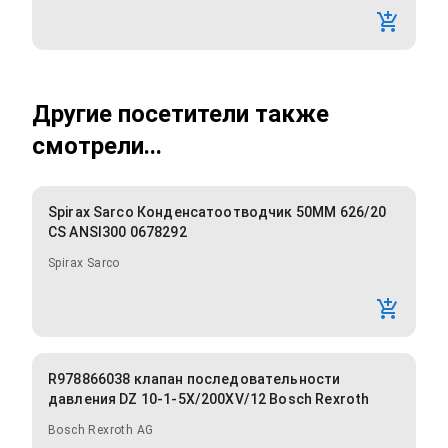
Другие посетители также
смотрели...
Spirax Sarco Конденсатоотводчик 50MM 626/20
CS ANSI300 0678292
Spirax Sarco
R978866038 клапан последовательности
давления DZ 10-1-5X/200XV/12 Bosch Rexroth
Bosch Rexroth AG