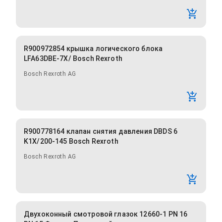
R900972854 крышка логического блока
LFA63DBE-7X/ Bosch Rexroth
Bosch Rexroth AG
R900778164 клапан снятия давления DBDS 6
K1X/200-145 Bosch Rexroth
Bosch Rexroth AG
Двухоконный смотровой глазок 12660-1 PN 16