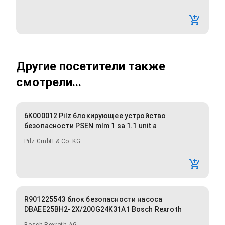
Другие посетители также
смотрели...
6K000012 Pilz блокирующее устройство
безопасности PSEN mlm 1 sa 1.1 unit a
Pilz GmbH & Co. KG
R901225543 блок безопасности насоса
DBAEE25BH2-2X/200G24K31A1 Bosch Rexroth