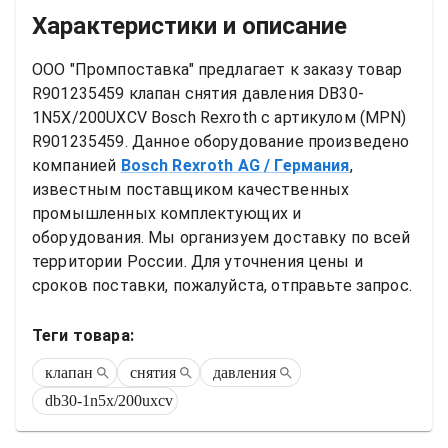
Характеристики и описание
ООО "Промпоставка" предлагает к заказу 
товар
R901235459 клапан снятия давления DB30-
1N5X/200UXCV Bosch Rexroth
 с артикулом (MPN) 
R901235459
. Данное оборудование произведено 
компанией
Bosch Rexroth AG
/ Германия
, 
известным поставщиком качественных 
промышленных комплектующих и 
оборудования. Мы организуем доставку по всей 
территории России. Для уточнения цены и 
сроков поставки, пожалуйста, отправьте запрос.
Теги товара:
клапан
снятия
давления
db30-1n5x/200uxcv