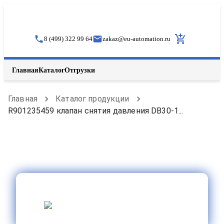
8 (499) 322 99 64
zakaz
@
eu-automation.ru
Главная
Каталог
Отгрузки
Главная
Каталог продукции
R901235459 клапан снятия давления DB30-1...