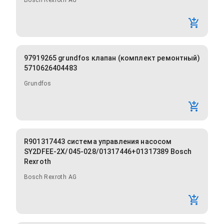
Bosch Rexroth AG
97919265 grundfos клапан (комплект ремонтный)
5710626404483
Grundfos
R901317443 система управления насосом
SY2DFEE-2X/045-028/01317446+01317389 Bosch
Rexroth
Bosch Rexroth AG