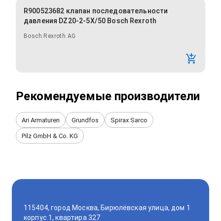
R900523682 клапан последовательности
давления DZ20-2-5X/50 Bosch Rexroth
Bosch Rexroth AG
Рекомендуемые производители
Ari Armaturen
Grundfos
Spirax Sarco
Pilz GmbH & Co. KG
115404, город Москва, Бирюлёвская улица, дом 1
корпус 1, квартира 327