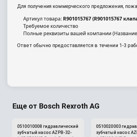
Для получения коммерческого предложения, пожал
Артикул товара:
R901015767
(
R901015767 клап
Требуемое количество
Полные реквизиты вашей компании (Название
Ответ обычно предоставляется в течении 1-3 раб
Еще от
Bosch Rexroth AG
0510010008 гидравлический
0510020003 гидра
зубчатый насос AZPB-32-
зубчатый насос AZ