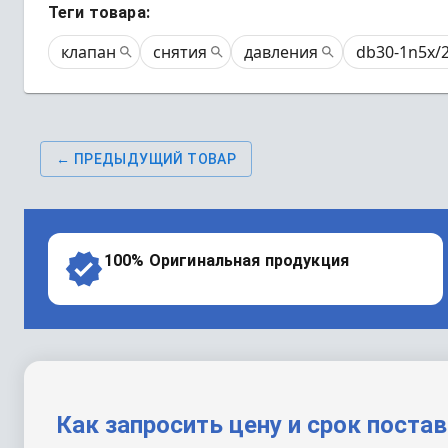
Теги товара:
клапан
снятия
давления
db30-1n5x/
← ПРЕДЫДУЩИЙ ТОВАР
100% Оригинальная продукция
Как запросить цену и срок поста