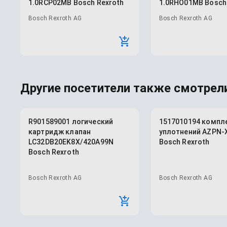
1.0RCP02MB Bosch Rexroth
1.0RHO01MB Bosch
Bosch Rexroth AG
Bosch Rexroth AG
Другие посетители также смотрели
R901589001 логический
1517010194 компл
картридж клапан
уплотнений AZPN-
LC32DB20EK8X/420A99N
Bosch Rexroth
Bosch Rexroth
Bosch Rexroth AG
Bosch Rexroth AG