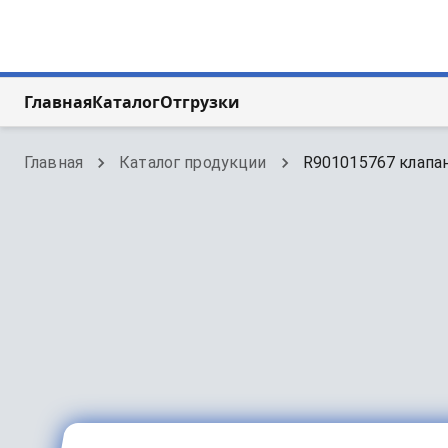
Главная
Каталог
Отгрузки
Главная
Каталог продукции
R901015767 клапан