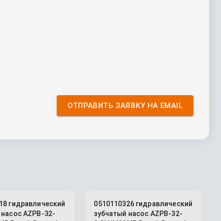
ОТПРАВИТЬ ЗАЯВКУ НА EMAIL
18 гидравлический
0510110326 гидравлический
 насос AZPB-32-
зубчатый насос AZPB-32-