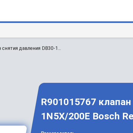
 снятия давления DB30-1...
R901015767 клапан
1N5X/200E Bosch Re