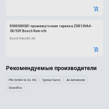
R900589381 промежуточная тарелка ZDR10VA4-
3X/50Y Bosch Rexroth
Bosch Rexroth AG
Рекомендуемые производители
Pilz GmbH & Co. KG
Spirax Sarco
Ari Armaturen
Grundfos