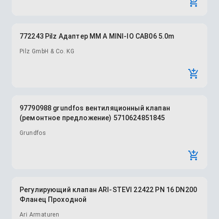
772243 Pilz Адаптер MM A MINI-IO CAB06 5.0m
Pilz GmbH & Co. KG
97790988 grundfos вентиляционный клапан
(ремонтное предложение) 5710624851845
Grundfos
Регулирующий клапан ARI-STEVI 22422 PN 16 DN200
Фланец Проходной
Ari Armaturen