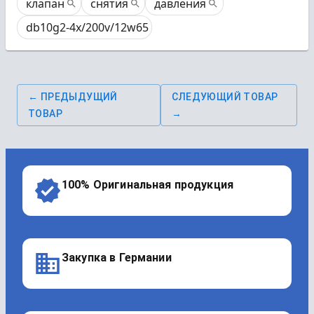
клапан
снятия
давления
db10g2-4x/200v/12w65
← ПРЕДЫДУЩИЙ
СЛЕДУЮЩИЙ ТОВАР
ТОВАР
→
100% Оригинальная продукция
Закупка в Германии