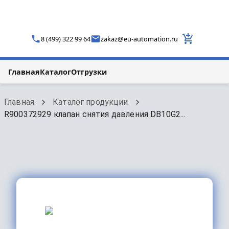
8 (499) 322 99 64
zakaz
@
eu-automation.ru
Главная
Каталог
Отгрузки
Главная
Каталог продукции
R900372929 клапан снятия давления DB10G2...