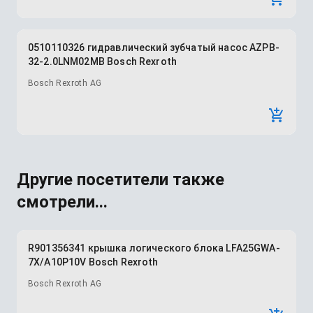
0510110326 гидравлический зубчатый насос AZPB-
32-2.0LNM02MB Bosch Rexroth
Bosch Rexroth AG
Другие посетители также
смотрели...
R901356341 крышка логического блока LFA25GWA-
7X/A10P10V Bosch Rexroth
Bosch Rexroth AG