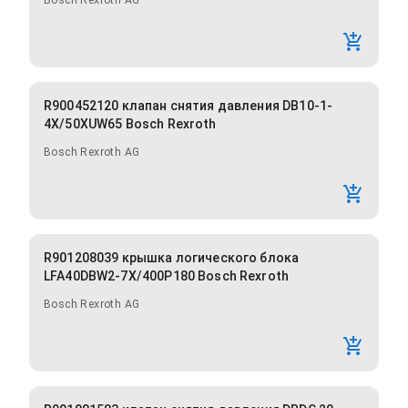
Bosch Rexroth AG
R900452120 клапан снятия давления DB10-1-
4X/50XUW65 Bosch Rexroth
Bosch Rexroth AG
R901208039 крышка логического блока
LFA40DBW2-7X/400P180 Bosch Rexroth
Bosch Rexroth AG