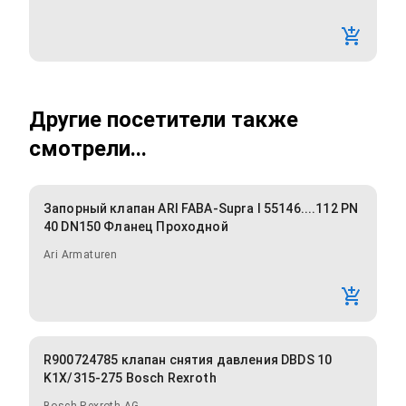
Другие посетители также
смотрели...
Запорный клапан ARI FABA-Supra I 55146....112 PN
40 DN150 Фланец Проходной
Ari Armaturen
R900724785 клапан снятия давления DBDS 10
K1X/315-275 Bosch Rexroth