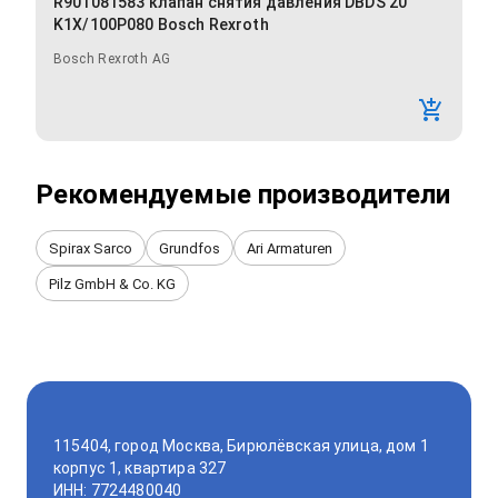
R901081583 клапан снятия давления DBDS 20
K1X/100P080 Bosch Rexroth
Bosch Rexroth AG
Рекомендуемые производители
Spirax Sarco
Grundfos
Ari Armaturen
Pilz GmbH & Co. KG
115404, город Москва, Бирюлёвская улица, дом 1
корпус 1, квартира 327
ИНН: 7724480040