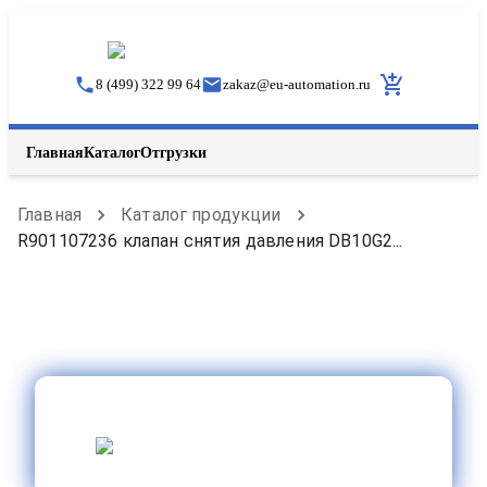
8 (499) 322 99 64
zakaz
@
eu-automation.ru
Главная
Каталог
Отгрузки
Главная
Каталог продукции
R901107236 клапан снятия давления DB10G2...