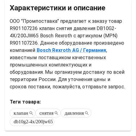
Характеристики и описание
ООО "Промпоставка" предлагает к заказу 
товар
R901107236 клапан снятия давления DB10G2-
4X/200JW65 Bosch Rexroth
 с артикулом (MPN) 
R901107236
. Данное оборудование произведено 
компанией
Bosch Rexroth AG
/ Германия
, 
известным поставщиком качественных 
промышленных комплектующих и 
оборудования. Мы организуем доставку по всей 
территории России. Для уточнения цены и 
сроков поставки, пожалуйста, отправьте запрос.
Теги товара:
клапан
снятия
давления
db10g2-4x/200jw65