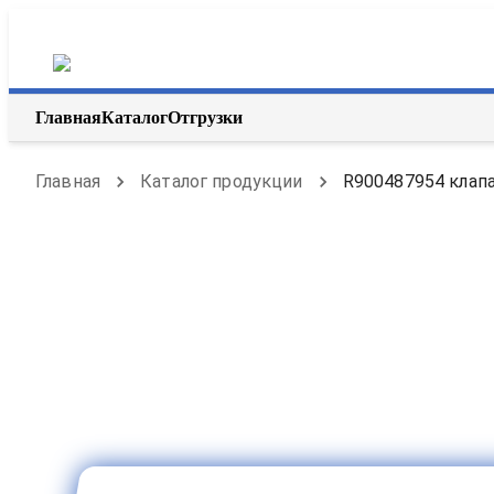
Главная
Каталог
Отгрузки
Главная
Каталог продукции
R900487954 клапа