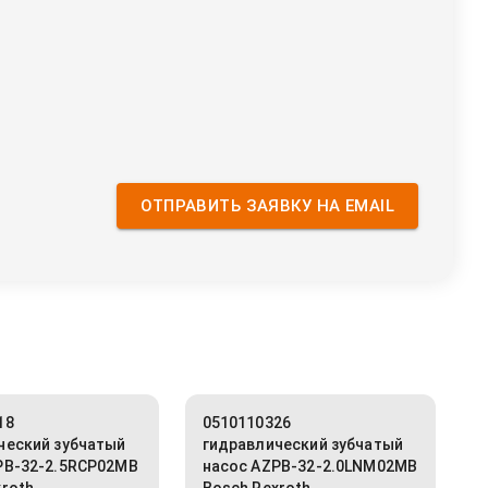
ОТПРАВИТЬ ЗАЯВКУ НА EMAIL
18
0510110326
ческий зубчатый
гидравлический зубчатый
PB-32-2.5RCP02MB
насос AZPB-32-2.0LNM02MB