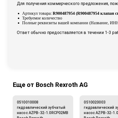
Для получения коммерческого предложения, пожа
Артикул товара:
R900487954
(
R900487954 клапан 
Требуемое количество
Полные реквизиты вашей компании (Название, ИНН
Ответ обычно предоставляется в течении 1-3 ра
Еще от
Bosch Rexroth AG
0510010008
0510020003
гидравлический зубчатый
гидравлический з
насос AZPB-32-1.0RCP02MB
насос AZPB-32-1