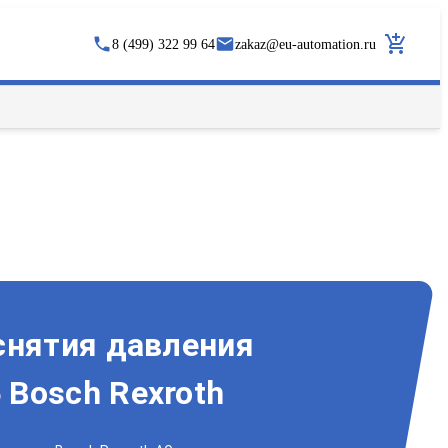
8 (499) 322 99 64
zakaz
@
eu-automation.ru
снятия давления
Bosch Rexroth