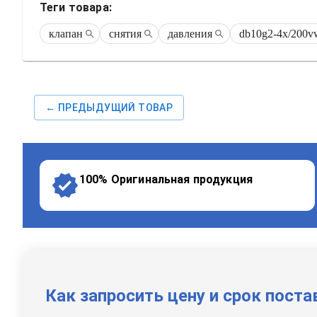
Теги товара:
клапан
снятия
давления
db10g2-4x/200v
← ПРЕДЫДУЩИЙ ТОВАР
100% Оригинальная продукция
Как запросить цену и срок поста