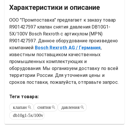
Характеристики и описание
ООО "Промпоставка" предлагает к заказу 
товар
R901427597 клапан снятия давления DB10G1-
5X/100V Bosch Rexroth
 с артикулом (MPN) 
R901427597
. Данное оборудование произведено 
компанией
Bosch Rexroth AG
/ Германия
, 
известным поставщиком качественных 
промышленных комплектующих и 
оборудования. Мы организуем доставку по всей 
территории России. Для уточнения цены и 
сроков поставки, пожалуйста, отправьте запрос.
Теги товара:
клапан
снятия
давления
db10g1-5x/100v