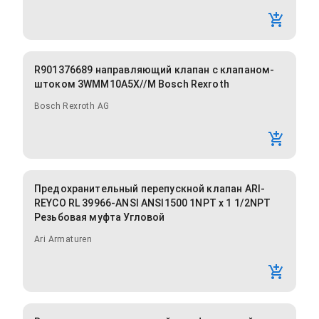
R901376689 направляющий клапан с клапаном-
штоком 3WMM10A5X//M Bosch Rexroth
Bosch Rexroth AG
Предохранительный перепускной клапан ARI-
REYCO RL 39966-ANSI ANSI1500 1NPT x 1 1/2NPT
Резьбовая муфта Угловой
Ari Armaturen