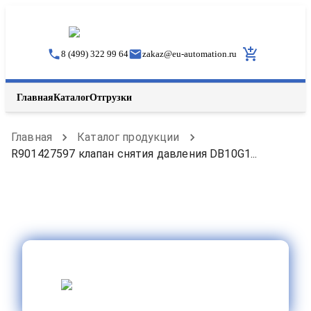
8 (499) 322 99 64
zakaz
@
eu-automation.ru
Главная
Каталог
Отгрузки
Главная
Каталог продукции
R901427597 клапан снятия давления DB10G1...