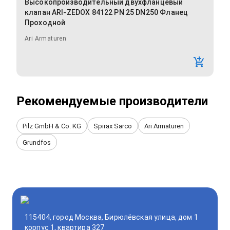
Высокопроизводительный двухфланцевый
клапан ARI-ZEDOX 84122 PN 25 DN250 Фланец
Проходной
Ari Armaturen
Рекомендуемые производители
Pilz GmbH & Co. KG
Spirax Sarco
Ari Armaturen
Grundfos
115404, город Москва, Бирюлёвская улица, дом 1
корпус 1, квартира 327