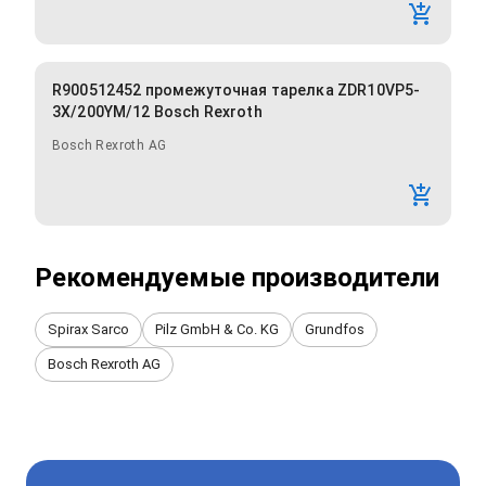
R900512452 промежуточная тарелка ZDR10VP5-
3X/200YM/12 Bosch Rexroth
Bosch Rexroth AG
Рекомендуемые производители
Spirax Sarco
Pilz GmbH & Co. KG
Grundfos
Bosch Rexroth AG