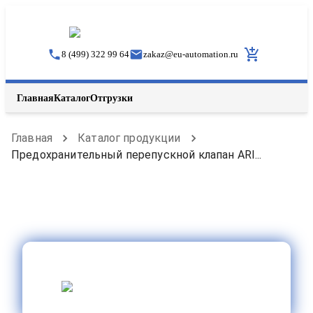
8 (499) 322 99 64
zakaz
@
eu-automation.ru
Главная
Каталог
Отгрузки
Главная
Каталог продукции
Предохранительный перепускной клапан ARI...