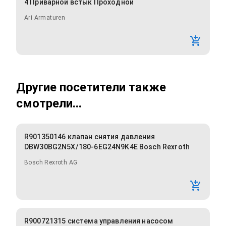
4 Приварной встык Проходной
Ari Armaturen
Другие посетители также
смотрели...
R901350146 клапан снятия давления
DBW30BG2N5X/180-6EG24N9K4E Bosch Rexroth
Bosch Rexroth AG
R900721315 система управления насосом