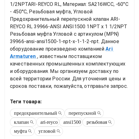
1/2NPTARI-REYCO RL, Материал: SA216WCC, -60°C 
- 450°C, Резьбовая муфта, Угловой
Предохранительный перепускной клапан ARI-
REYCO RL 39966-ANSI ANSI1500 1NPT x 1 1/2NPT 
Резьбовая муфта Угловой
 с артикулом (MPN) 
39966-ansi-ansi1500-1-npt-x-1-1-2-npt
. Данное 
оборудование произведено компанией
Ari 
Armaturen
, известным поставщиком 
качественных промышленных комплектующих 
и оборудования. Мы организуем доставку по 
всей территории России. Для уточнения цены и 
сроков поставки, пожалуйста, отправьте запрос.
Теги товара:
предохранительный
перепускной
клапан
ari-reyco
ansi1500
резьбовая
муфта
угловой