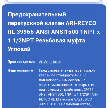
Предохранительный
перепускной клапан ARI-REYCO
RL 39966-ANSI ANSI1500 1NPT x
1 1/2NPT Резьбовая муфта
Угловой
Производитель
Ari Armaturen
Наименование
Предохранительный перепускной
клапан по стандарту ANSI - с
полнопроточным соплом - с
закрытым колпаком - с закрытым
подъемным устройством., 39966-
ANSI, ANSI1500, 1NPT x 1 1/2NPTARI-
REYCO RL, Материал: SA216WCC,
-60°C - 450°C, Резьбовая муфта,