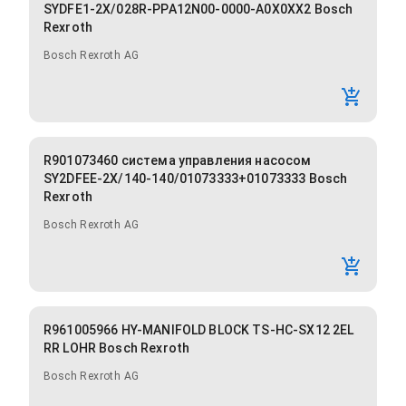
SYDFE1-2X/028R-PPA12N00-0000-A0X0XX2 Bosch
Rexroth
Bosch Rexroth AG
R901073460 система управления насосом
SY2DFEE-2X/140-140/01073333+01073333 Bosch
Rexroth
Bosch Rexroth AG
R961005966 HY-MANIFOLD BLOCK TS-HC-SX12 2EL
RR LOHR Bosch Rexroth
Bosch Rexroth AG