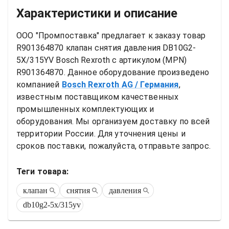
Характеристики и описание
ООО "Промпоставка" предлагает к заказу 
товар
R901364870 клапан снятия давления DB10G2-
5X/315YV Bosch Rexroth
 с артикулом (MPN) 
R901364870
. Данное оборудование произведено 
компанией
Bosch Rexroth AG
/ Германия
, 
известным поставщиком качественных 
промышленных комплектующих и 
оборудования. Мы организуем доставку по всей 
территории России. Для уточнения цены и 
сроков поставки, пожалуйста, отправьте запрос.
Теги товара:
клапан
снятия
давления
db10g2-5x/315yv