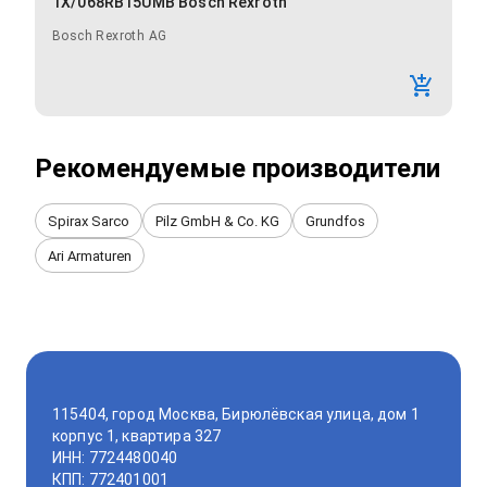
1X/068RB15UMB Bosch Rexroth
Bosch Rexroth AG
Рекомендуемые производители
Spirax Sarco
Pilz GmbH & Co. KG
Grundfos
Ari Armaturen
115404, город Москва, Бирюлёвская улица, дом 1
корпус 1, квартира 327
ИНН: 7724480040
КПП: 772401001