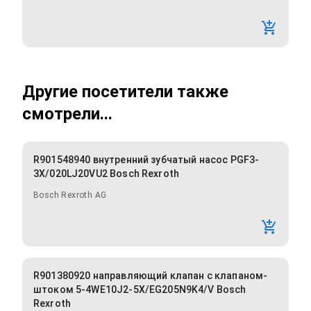
Другие посетители также
смотрели...
R901548940 внутренний зубчатый насос PGF3-
3X/020LJ20VU2 Bosch Rexroth
Bosch Rexroth AG
R901380920 направляющий клапан с клапаном-
штоком 5-4WE10J2-5X/EG205N9K4/V Bosch
Rexroth