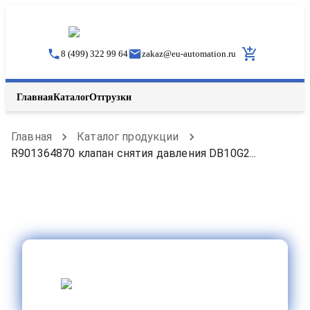
8 (499) 322 99 64
zakaz
@
eu-automation.ru
Главная
Каталог
Отгрузки
Главная
Каталог продукции
R901364870 клапан снятия давления DB10G2...