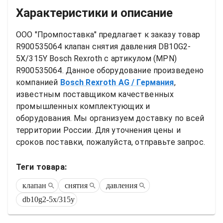
Характеристики и описание
ООО "Промпоставка" предлагает к заказу 
товар
R900535064 клапан снятия давления DB10G2-
5X/315Y Bosch Rexroth
 с артикулом (MPN) 
R900535064
. Данное оборудование произведено 
компанией
Bosch Rexroth AG
/ Германия
, 
известным поставщиком качественных 
промышленных комплектующих и 
оборудования. Мы организуем доставку по всей 
территории России. Для уточнения цены и 
сроков поставки, пожалуйста, отправьте запрос.
Теги товара:
клапан
снятия
давления
db10g2-5x/315y