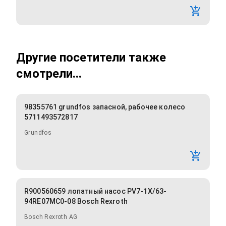
Другие посетители также
смотрели...
98355761 grundfos запасной, рабочее колесо
5711493572817
Grundfos
R900560659 лопатный насос PV7-1X/63-
94RE07MC0-08 Bosch Rexroth
Bosch Rexroth AG