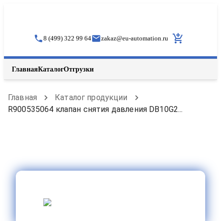
8 (499) 322 99 64
zakaz
@
eu-automation.ru
Главная
Каталог
Отгрузки
Главная
Каталог продукции
R900535064 клапан снятия давления DB10G2...