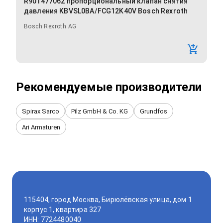
R901477062 пропорциональный клапан снятия
давления KBVSL0BA/FCG12K40V Bosch Rexroth
Bosch Rexroth AG
Рекомендуемые производители
Spirax Sarco
Pilz GmbH & Co. KG
Grundfos
Ari Armaturen
115404, город Москва, Бирюлёвская улица, дом 1
корпус 1, квартира 327
ИНН: 7724480040