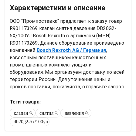
Характеристики и описание
ООО "Промпоставка" предлагает к заказу 
товар
R901173269 клапан снятия давления DB20G2-
5X/100YU Bosch Rexroth
 с артикулом (MPN) 
R901173269
. Данное оборудование произведено 
компанией
Bosch Rexroth AG
/ Германия
, 
известным поставщиком качественных 
промышленных комплектующих и 
оборудования. Мы организуем доставку по всей 
территории России. Для уточнения цены и 
сроков поставки, пожалуйста, отправьте запрос.
Теги товара:
клапан
снятия
давления
db20g2-5x/100yu