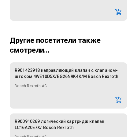
Другие посетители также
смотрели...
R901423918 направляющий клапан с клапаном-
штоком 4WE10D5X/EG26N9K4K/M Bosch Rexroth
Bosch Rexroth AG
R900910269 логический картридж клапан
LC16A20E7X/ Bosch Rexroth