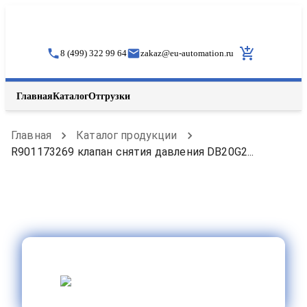
8 (499) 322 99 64
zakaz
@
eu-automation.ru
Главная
Каталог
Отгрузки
Главная
Каталог продукции
R901173269 клапан снятия давления DB20G2...