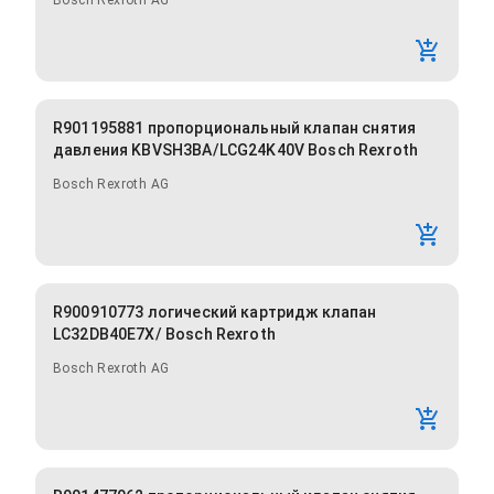
Bosch Rexroth AG
R901195881 пропорциональный клапан снятия
давления KBVSH3BA/LCG24K40V Bosch Rexroth
Bosch Rexroth AG
R900910773 логический картридж клапан
LC32DB40E7X/ Bosch Rexroth
Bosch Rexroth AG