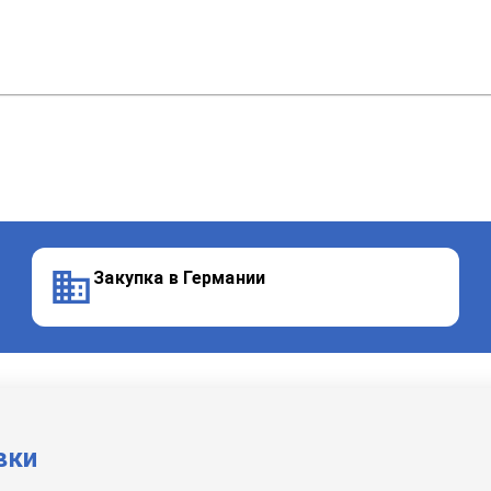
Закупка в Германии
вки