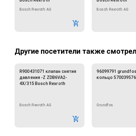
Bosch Rexroth
Bosch Rexroth
Bosch Rexroth AG
Bosch Rexroth AG
Другие посетители также смотрели
R900431071 клапан снятия
96099791 grundfos
давления -Z ZDB6VA2-
кольцо 570039576
4X/315 Bosch Rexroth
Bosch Rexroth AG
Grundfos