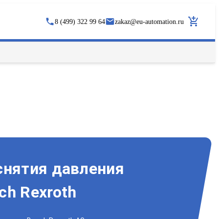
8 (499) 322 99 64
zakaz
@
eu-automation.ru
снятия давления
ch Rexroth