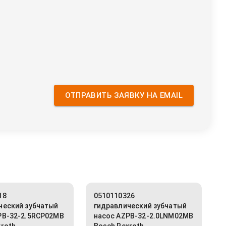
ОТПРАВИТЬ ЗАЯВКУ НА EMAIL
18
0510110326
ческий зубчатый
гидравлический зубчатый
PB-32-2.5RCP02MB
насос AZPB-32-2.0LNM02MB