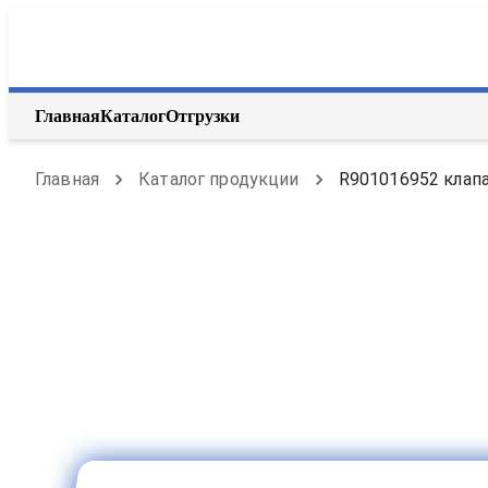
Главная
Каталог
Отгрузки
Главная
Каталог продукции
R901016952 клапа