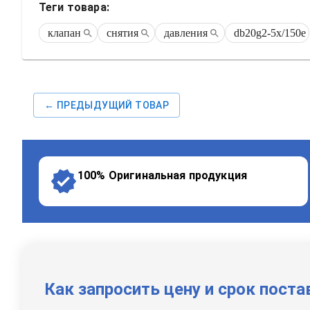
Теги товара:
клапан
снятия
давления
db20g2-5x/150e
← ПРЕДЫДУЩИЙ ТОВАР
100% Оригинальная продукция
Как запросить цену и срок поста