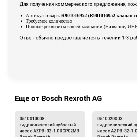
Для получения коммерческого предложения, пожа
Артикул товара:
R901016952
(
R901016952 клапан с
Требуемое количество
Полные реквизиты вашей компании (Название, ИНН
Ответ обычно предоставляется в течении 1-3 ра
Еще от
Bosch Rexroth AG
0510010008
0510020003
гидравлический зубчатый
гидравлический з
насос AZPB-32-1.0RCP02MB
насос AZPB-32-1