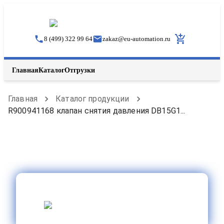
8 (499) 322 99 64
zakaz
@
eu-automation.ru
Главная
Каталог
Отгрузки
Главная
Каталог продукции
R900941168 клапан снятия давления DB15G1...