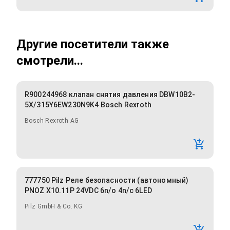
Другие посетители также
смотрели...
R900244968 клапан снятия давления DBW10B2-
5X/315Y6EW230N9K4 Bosch Rexroth
Bosch Rexroth AG
777750 Pilz Реле безопасности (автономный)
PNOZ X10.11P 24VDC 6n/o 4n/c 6LED
Pilz GmbH & Co. KG