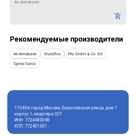
Ari Armaturen
Рекомендуемые производители
Ari Armaturen
Grundfos
Pilz GmbH & Co. KG
Spirax Sarco
115404, город Москва, Бирюлёвская улица, дом 1
корпус 1, квартира 327
ИНН: 7724480040
КПП: 772401001