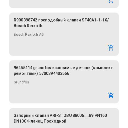
R900398742 преподобный клапан SF40A1-1-1X/
Bosch Rexroth
Bosch Rexroth AG
96455114 grundfos износимые детали (комплект
ремонтный) 5700394403566
Grundfos
Запорный клапан ARI-STOBU 88006....89 PN160
DN100 Фланец Проходной