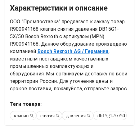
Характеристики и описание
ООО "Промпоставка" предлагает к заказу 
товар
R900941168 клапан снятия давления DB15G1-
5X/50 Bosch Rexroth
 с артикулом (MPN) 
R900941168
. Данное оборудование произведено 
компанией
Bosch Rexroth AG
/ Германия
, 
известным поставщиком качественных 
промышленных комплектующих и 
оборудования. Мы организуем доставку по всей 
территории России. Для уточнения цены и 
сроков поставки, пожалуйста, отправьте запрос.
Теги товара:
клапан
снятия
давления
db15g1-5x/50