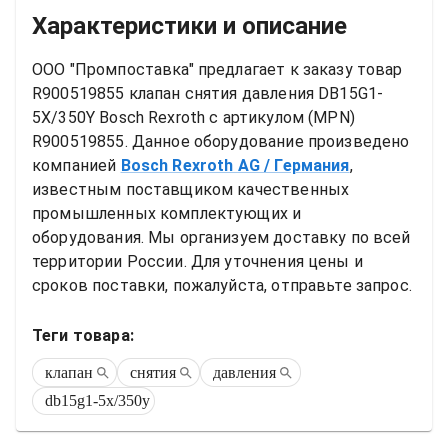
Характеристики и описание
ООО "Промпоставка" предлагает к заказу 
товар
R900519855 клапан снятия давления DB15G1-
5X/350Y Bosch Rexroth
 с артикулом (MPN) 
R900519855
. Данное оборудование произведено 
компанией
Bosch Rexroth AG
/ Германия
, 
известным поставщиком качественных 
промышленных комплектующих и 
оборудования. Мы организуем доставку по всей 
территории России. Для уточнения цены и 
сроков поставки, пожалуйста, отправьте запрос.
Теги товара:
клапан
снятия
давления
db15g1-5x/350y