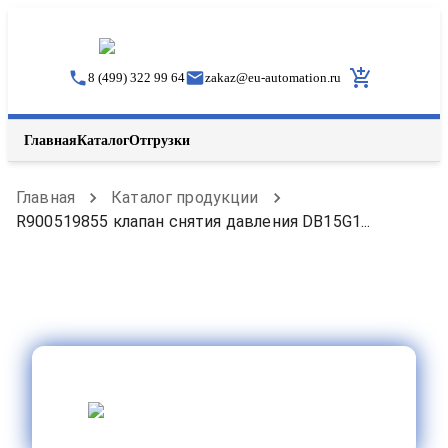
8 (499) 322 99 64
zakaz
@
eu-automation.ru
Главная
Каталог
Отгрузки
Главная
Каталог продукции
R900519855 клапан снятия давления DB15G1...