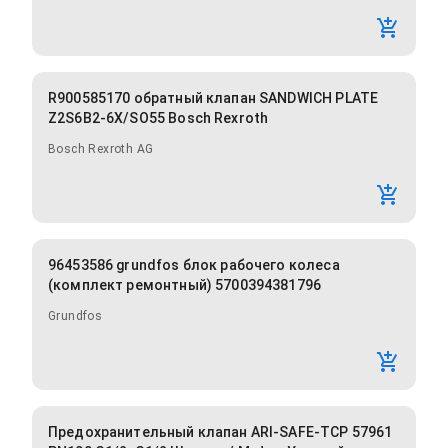
R900585170 обратный клапан SANDWICH PLATE
Z2S6B2-6X/SO55 Bosch Rexroth
Bosch Rexroth AG
96453586 grundfos блок рабочего колеса
(комплект ремонтный) 5700394381796
Grundfos
Предохранительный клапан ARI-SAFE-TCP 57961