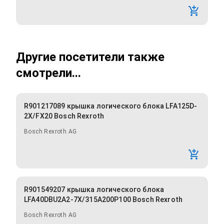
Другие посетители также
смотрели...
R901217089 крышка логического блока LFA125D-
2X/FX20 Bosch Rexroth
Bosch Rexroth AG
R901549207 крышка логического блока
LFA40DBU2A2-7X/315A200P100 Bosch Rexroth
Bosch Rexroth AG