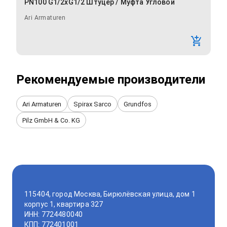
PN100 G1/2xG1/2 Штуцер / Муфта Угловой
Ari Armaturen
Рекомендуемые производители
Ari Armaturen
Spirax Sarco
Grundfos
Pilz GmbH & Co. KG
115404, город Москва, Бирюлёвская улица, дом 1
корпус 1, квартира 327
ИНН: 7724480040
КПП: 772401001