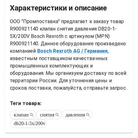
Характеристики и описание
ООО "Промпоставка" предлагает к заказу 
товар
R900921140 клапан снятия давления DB20-1-
5X/200V Bosch Rexroth
 с артикулом (MPN) 
R900921140
. Данное оборудование произведено 
компанией
Bosch Rexroth AG
/ Германия
, 
известным поставщиком качественных 
промышленных комплектующих и 
оборудования. Мы организуем доставку по всей 
территории России. Для уточнения цены и 
сроков поставки, пожалуйста, отправьте запрос.
Теги товара:
клапан
снятия
давления
db20-1-5x/200v