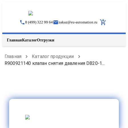
8 (499) 322 99 64
zakaz
@
eu-automation.ru
Главная
Каталог
Отгрузки
Главная
Каталог продукции
R900921140 клапан снятия давления DB20-1...