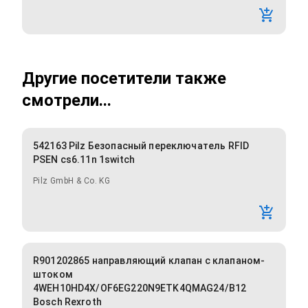
Другие посетители также
смотрели...
542163 Pilz Безопасный переключатель RFID
PSEN cs6.11n 1switch
Pilz GmbH & Co. KG
R901202865 направляющий клапан с клапаном-
штоком
4WEH10HD4X/OF6EG220N9ETK4QMAG24/B12
Bosch Rexroth