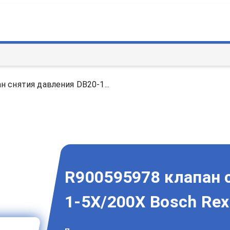
н снятия давления DB20-1...
R900595978 клапан 
1-5X/200X Bosch Rex