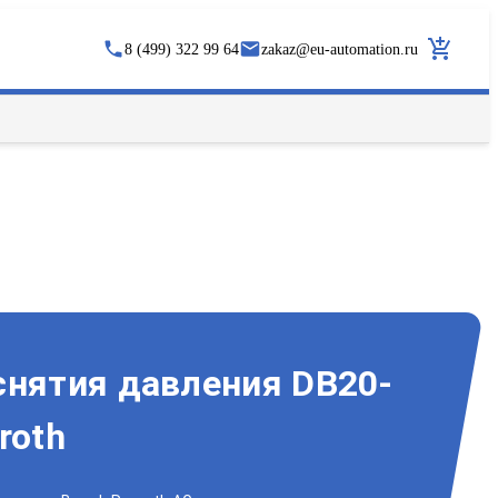
8 (499) 322 99 64
zakaz
@
eu-automation.ru
снятия давления DB20-
roth