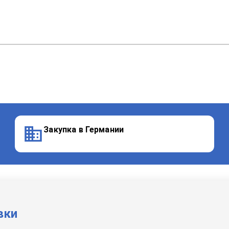
Закупка в Германии
вки