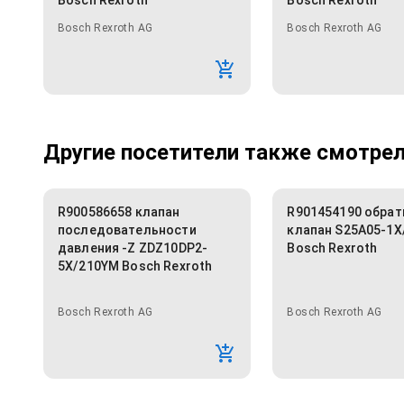
Bosch Rexroth
Bosch Rexroth
Bosch Rexroth AG
Bosch Rexroth AG
Другие посетители также смотрели
R900586658 клапан
R901454190 обра
последовательности
клапан S25A05-1X
давления -Z ZDZ10DP2-
Bosch Rexroth
5X/210YM Bosch Rexroth
Bosch Rexroth AG
Bosch Rexroth AG