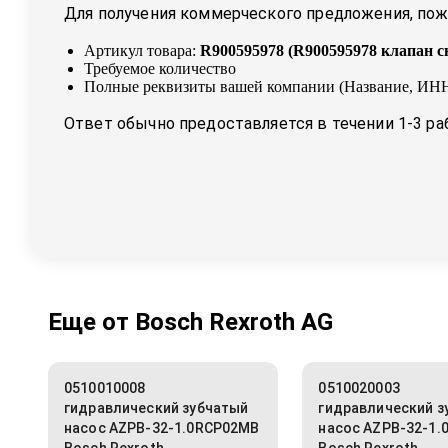
Для получения коммерческого предложения, пожа
Артикул товара:
R900595978
(
R900595978 клапан с
Требуемое количество
Полные реквизиты вашей компании (Название, ИНН
Ответ обычно предоставляется в течении 1-3 ра
Еще от
Bosch Rexroth AG
0510010008
0510020003
гидравлический зубчатый
гидравлический з
насос AZPB-32-1.0RCP02MB
насос AZPB-32-1