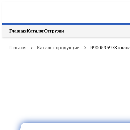
Главная
Каталог
Отгрузки
Главная
Каталог продукции
R900595978 клапа