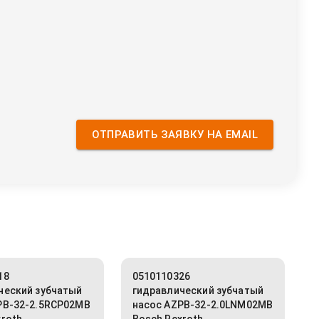
ОТПРАВИТЬ ЗАЯВКУ НА EMAIL
18
0510110326
ческий зубчатый
гидравлический зубчатый
PB-32-2.5RCP02MB
насос AZPB-32-2.0LNM02MB