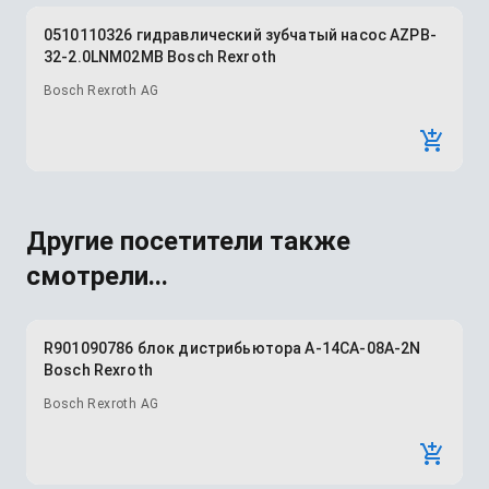
0510110326 гидравлический зубчатый насос AZPB-
32-2.0LNM02MB Bosch Rexroth
Bosch Rexroth AG
Другие посетители также
смотрели...
R901090786 блок дистрибьютора A-14CA-08A-2N
Bosch Rexroth
Bosch Rexroth AG