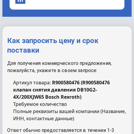
Как запросить цену и срок
поставки
Для получения коммерческого предложения,
пожалуйста, укажите в своем запросе:
Артикул товара:
R900580476
(
R900580476
клапан снятия давления DB10G2-
4X/200XJW65 Bosch Rexroth
)
Требуемое количество
Полные реквизиты вашей компании (Название,
ИНН, контактные данные)
Ответ обычно предоставляется в течении 1-3