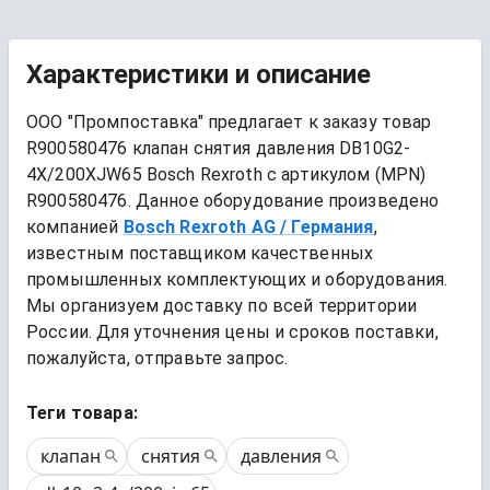
Характеристики и описание
ООО "Промпоставка" предлагает к заказу 
товар
R900580476 клапан снятия давления DB10G2-
4X/200XJW65 Bosch Rexroth
 с артикулом (MPN) 
R900580476
. Данное оборудование произведено 
компанией
Bosch Rexroth AG
/ Германия
, 
известным поставщиком качественных 
промышленных комплектующих и оборудования. 
Мы организуем доставку по всей территории 
России. Для уточнения цены и сроков поставки, 
пожалуйста, отправьте запрос.
Теги товара:
клапан
снятия
давления