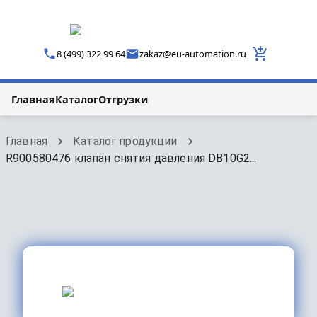
8 (499) 322 99 64
zakaz
@
eu-automation.ru
Главная
Каталог
Отгрузки
Главная
Каталог продукции
R900580476 клапан снятия давления DB10G2...