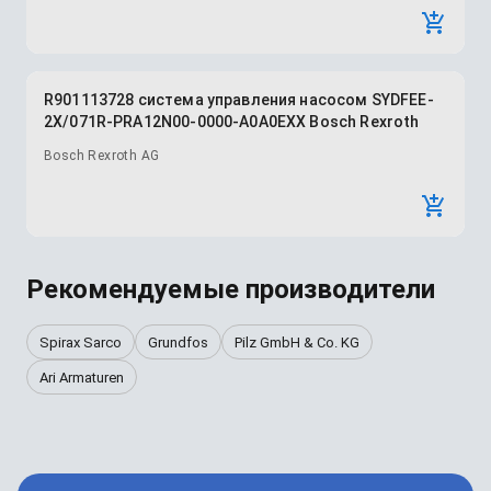
R901113728 система управления насосом SYDFEE-
2X/071R-PRA12N00-0000-A0A0EXX Bosch Rexroth
Bosch Rexroth AG
Рекомендуемые производители
Spirax Sarco
Grundfos
Pilz GmbH & Co. KG
Ari Armaturen