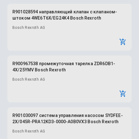
R901028594 направляющий клапан с клапаном-
штоком 4WE6T6X/EG24K4 Bosch Rexroth
Bosch Rexroth AG
R900967538 промежуточная тарелка ZDR6DB1-
4X/25YMV Bosch Rexroth
Bosch Rexroth AG
R901030097 система управления насосом SYDFEE-
2X/045R-PRA12KD3-0000-A0B0VX3 Bosch Rexroth
Bosch Rexroth AG