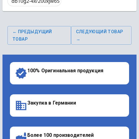
db10g2-4x/200xjw65
← ПРЕДЫДУЩИЙ
СЛЕДУЮЩИЙ ТОВАР
ТОВАР
→
100% Оригинальная продукция
Закупка в Германии
Более 100 производителей