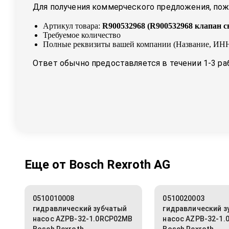
Для получения коммерческого предложения, пожа
Артикул товара:
R900532968
(
R900532968 клапан с
Требуемое количество
Полные реквизиты вашей компании (Название, ИНН
Ответ обычно предоставляется в течении 1-3 ра
Еще от
Bosch Rexroth AG
0510010008
0510020003
гидравлический зубчатый
гидравлический з
насос AZPB-32-1.0RCP02MB
насос AZPB-32-1