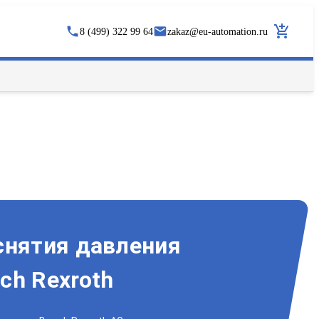
8 (499) 322 99 64
zakaz
@
eu-automation.ru
снятия давления
ch Rexroth