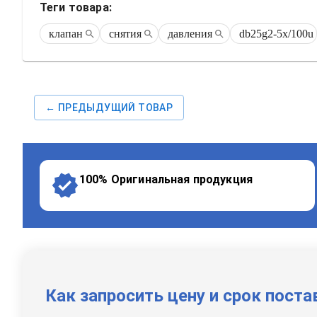
Теги товара:
клапан
снятия
давления
db25g2-5x/100u
← ПРЕДЫДУЩИЙ ТОВАР
100% Оригинальная продукция
Как запросить цену и срок поста