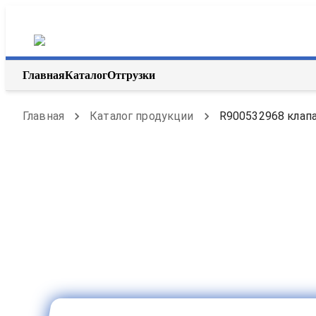
Главная
Каталог
Отгрузки
Главная
Каталог продукции
R900532968 клапа