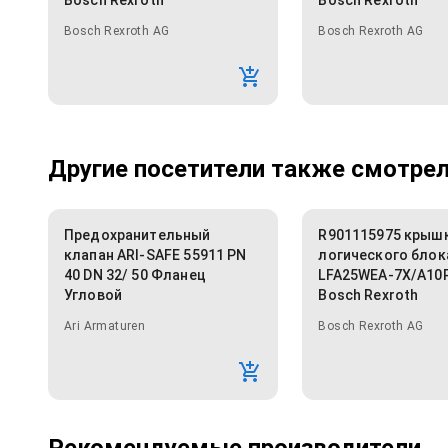
Bosch Rexroth
Bosch Rexroth
Bosch Rexroth AG
Bosch Rexroth AG
Другие посетители также смотрели
Предохранительный
R901115975 крыш
клапан ARI-SAFE 55911 PN
логического блок
40 DN 32/ 50 Фланец
LFA25WEA-7X/A10
Угловой
Bosch Rexroth
Ari Armaturen
Bosch Rexroth AG