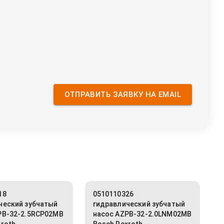
ОТПРАВИТЬ ЗАЯВКУ НА EMAIL
18
0510110326
ческий зубчатый
гидравлический зубчатый
PB-32-2.5RCP02MB
насос AZPB-32-2.0LNM02MB