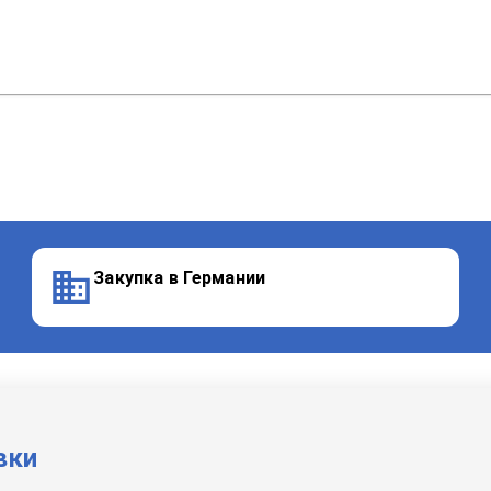
Закупка в Германии
вки