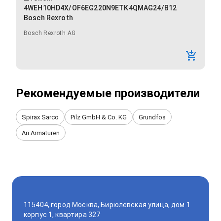
4WEH10HD4X/OF6EG220N9ETK4QMAG24/B12
Bosch Rexroth
Bosch Rexroth AG
Рекомендуемые производители
Spirax Sarco
Pilz GmbH & Co. KG
Grundfos
Ari Armaturen
115404, город Москва, Бирюлёвская улица, дом 1
корпус 1, квартира 327