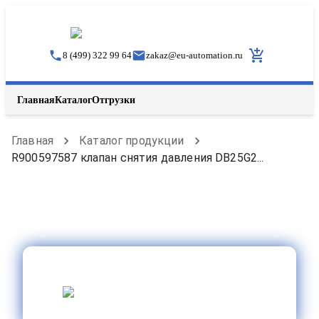
8 (499) 322 99 64
zakaz
@
eu-automation.ru
Главная
Каталог
Отгрузки
Главная
Каталог продукции
R900597587 клапан снятия давления DB25G2...