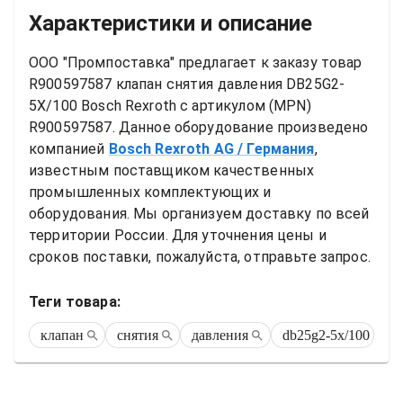
Характеристики и описание
ООО "Промпоставка" предлагает к заказу 
товар
R900597587 клапан снятия давления DB25G2-
5X/100 Bosch Rexroth
 с артикулом (MPN) 
R900597587
. Данное оборудование произведено 
компанией
Bosch Rexroth AG
/ Германия
, 
известным поставщиком качественных 
промышленных комплектующих и 
оборудования. Мы организуем доставку по всей 
территории России. Для уточнения цены и 
сроков поставки, пожалуйста, отправьте запрос.
Теги товара:
клапан
снятия
давления
db25g2-5x/100