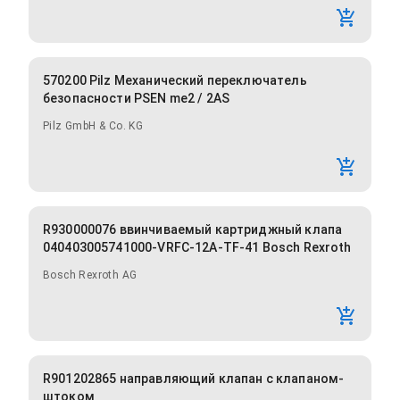
570200 Pilz Механический переключатель
безопасности PSEN me2 / 2AS
Pilz GmbH & Co. KG
R930000076 ввинчиваемый картриджный клапа
040403005741000-VRFC-12A-TF-41 Bosch Rexroth
Bosch Rexroth AG
R901202865 направляющий клапан с клапаном-
штоком