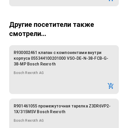
Другие посетители также
смотрели...
R930002461 клапан с компонентами внутри
корпуса 055344100201000 VSO-DE-N-38-FCB-G-
38-MP Bosch Rexroth
Bosch Rexroth AG
R901461055 промежуточная тарелка Z3DR6VP2-
1X/315MSV Bosch Rexroth
Bosch Rexroth AG