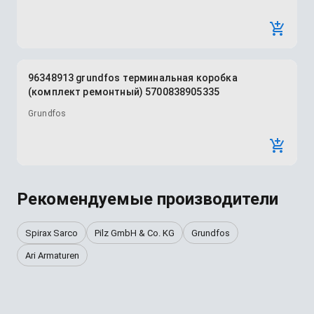
96348913 grundfos терминальная коробка
(комплект ремонтный) 5700838905335
Grundfos
Рекомендуемые производители
Spirax Sarco
Pilz GmbH & Co. KG
Grundfos
Ari Armaturen