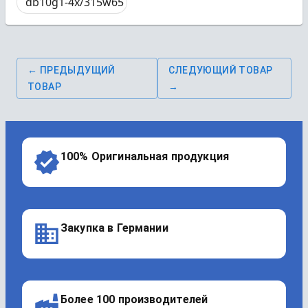
db10g1-4x/315w65
← ПРЕДЫДУЩИЙ
СЛЕДУЮЩИЙ ТОВАР
ТОВАР
→
100% Оригинальная продукция
Закупка в Германии
Более 100 производителей