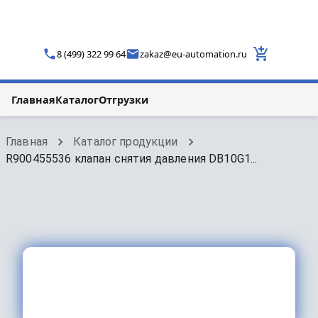
8 (499) 322 99 64
zakaz
@
eu-automation.ru
Главная
Каталог
Отгрузки
Главная
Каталог продукции
R900455536 клапан снятия давления DB10G1...