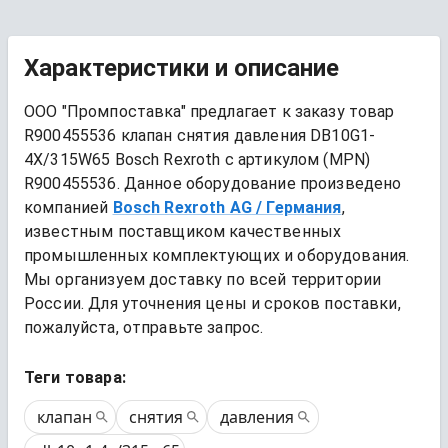
Характеристики и описание
ООО "Промпоставка" предлагает к заказу 
товар
R900455536 клапан снятия давления DB10G1-
4X/315W65 Bosch Rexroth
 с артикулом (MPN) 
R900455536
. Данное оборудование произведено 
компанией
Bosch Rexroth AG
/ Германия
, 
известным поставщиком качественных 
промышленных комплектующих и оборудования. 
Мы организуем доставку по всей территории 
России. Для уточнения цены и сроков поставки, 
пожалуйста, отправьте запрос.
Теги товара:
клапан
снятия
давления