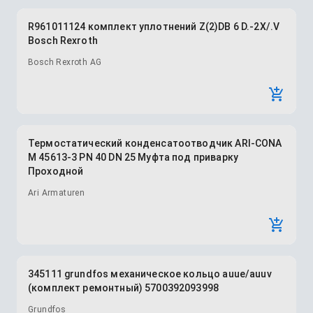
R961011124 комплект уплотнений Z(2)DB 6 D.-2X/.V
Bosch Rexroth
Bosch Rexroth AG
Термостатический конденсатоотводчик ARI-CONA
M 45613-3 PN 40 DN 25 Муфта под приварку
Проходной
Ari Armaturen
345111 grundfos механическое кольцо auue/auuv
(комплект ремонтный) 5700392093998
Grundfos