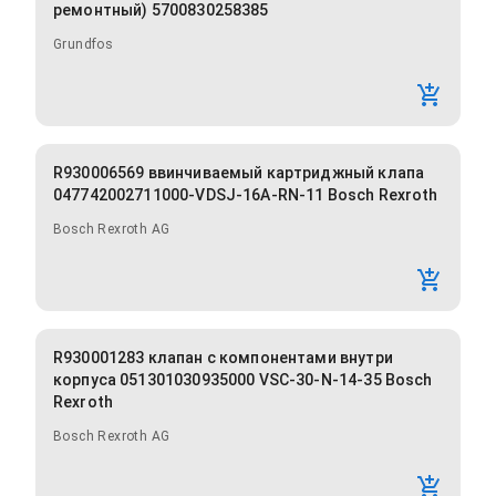
ремонтный) 5700830258385
Grundfos
R930006569 ввинчиваемый картриджный клапа
047742002711000-VDSJ-16A-RN-11 Bosch Rexroth
Bosch Rexroth AG
R930001283 клапан с компонентами внутри
корпуса 051301030935000 VSC-30-N-14-35 Bosch
Rexroth
Bosch Rexroth AG