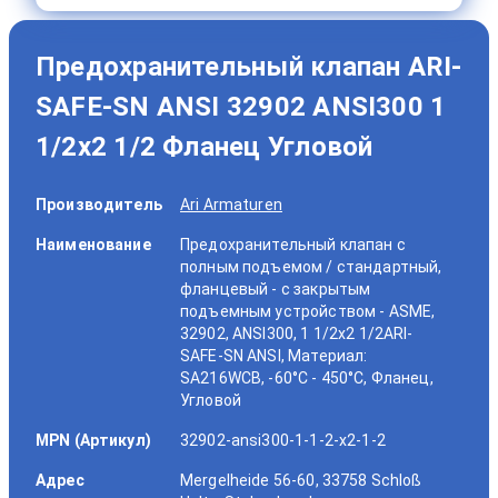
Предохранительный клапан ARI-
SAFE-SN ANSI 32902 ANSI300 1
1/2x2 1/2 Фланец Угловой
Производитель
Ari Armaturen
Наименование
Предохранительный клапан с
полным подъемом / стандартный,
фланцевый - с закрытым
подъемным устройством - ASME,
32902, ANSI300, 1 1/2x2 1/2ARI-
SAFE-SN ANSI, Материал:
SA216WCB, -60°C - 450°C, Фланец,
Угловой
MPN (Артикул)
32902-ansi300-1-1-2-x2-1-2
Адрес
Mergelheide 56-60, 33758 Schloß