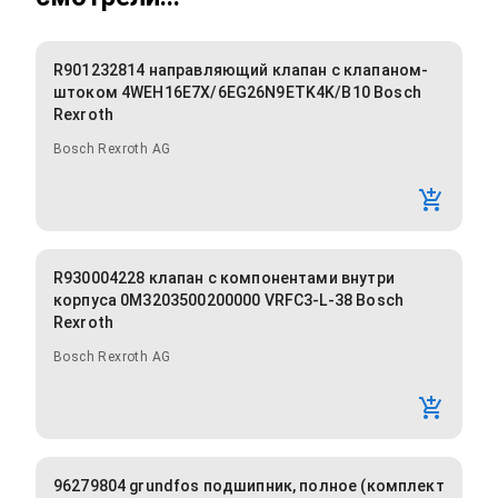
R901232814 направляющий клапан с клапаном-
штоком 4WEH16E7X/6EG26N9ETK4K/B10 Bosch
Rexroth
Bosch Rexroth AG
R930004228 клапан с компонентами внутри
корпуса 0M3203500200000 VRFC3-L-38 Bosch
Rexroth
Bosch Rexroth AG
96279804 grundfos подшипник, полное (комплект