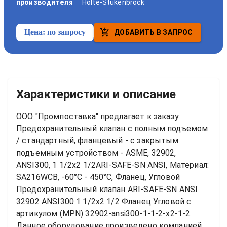
производителя
Holte-Stukenbrock
Цена:
по запросу
ДОБАВИТЬ В ЗАПРОС
Характеристики и описание
ООО "Промпоставка" предлагает к заказу 
Предохранительный клапан с полным подъемом 
/ стандартный, фланцевый - с закрытым 
подъемным устройством - ASME, 32902, 
ANSI300, 1 1/2x2 1/2ARI-SAFE-SN ANSI, Материал: 
SA216WCB, -60°C - 450°C, Фланец, Угловой
Предохранительный клапан ARI-SAFE-SN ANSI 
32902 ANSI300 1 1/2x2 1/2 Фланец Угловой
 с 
артикулом (MPN) 
32902-ansi300-1-1-2-x2-1-2
. 
Данное оборудование произведено компанией