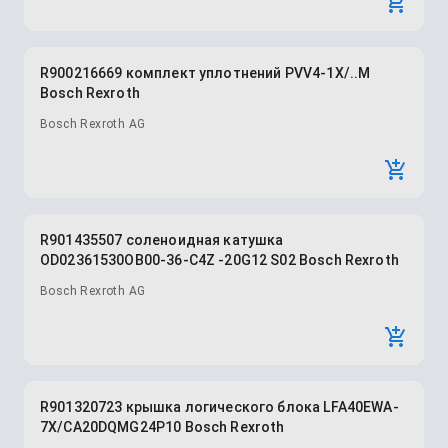
R900216669 комплект уплотнений PVV4-1X/..M
Bosch Rexroth
Bosch Rexroth AG
R901435507 соленоидная катушка
OD02361530OB00-36-C4Z -20G12 S02 Bosch Rexroth
Bosch Rexroth AG
R901320723 крышка логического блока LFA40EWA-
7X/CA20DQMG24P10 Bosch Rexroth