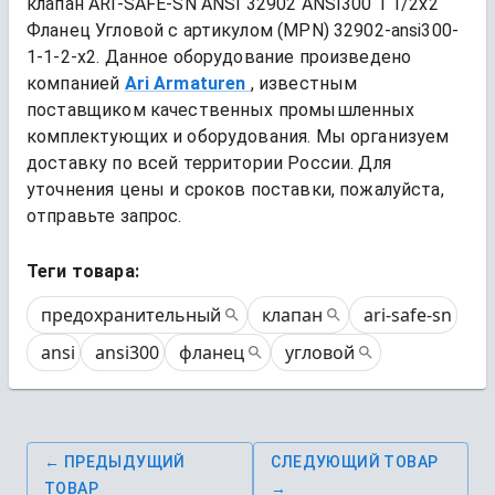
клапан ARI-SAFE-SN ANSI 32902 ANSI300 1 1/2x2 
Фланец Угловой
 с артикулом (MPN) 
32902-ansi300-
1-1-2-x2
. Данное оборудование произведено 
компанией
Ari Armaturen
, известным 
поставщиком качественных промышленных 
комплектующих и оборудования. Мы организуем 
доставку по всей территории России. Для 
уточнения цены и сроков поставки, пожалуйста, 
отправьте запрос.
Теги товара:
предохранительный
клапан
ari-safe-sn
ansi
ansi300
фланец
угловой
← ПРЕДЫДУЩИЙ
СЛЕДУЮЩИЙ ТОВАР
ТОВАР
→