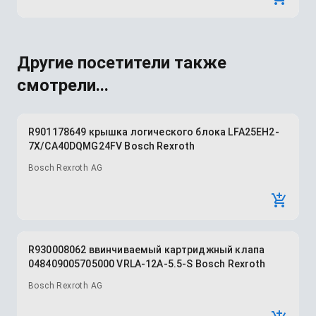
Другие посетители также
смотрели...
R901178649 крышка логического блока LFA25EH2-
7X/CA40DQMG24FV Bosch Rexroth
Bosch Rexroth AG
R930008062 ввинчиваемый картриджный клапа
048409005705000 VRLA-12A-5.5-S Bosch Rexroth
Bosch Rexroth AG