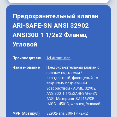
Предохранительный клапан
ARI-SAFE-SN ANSI 32902
ANSI300 1 1/2x2 Фланец
Угловой
Производитель
Ari Armaturen
Наименование
Предохранительный клапан с
полным подъемом /
стандартный, фланцевый - с
закрытым подъемным
устройством - ASME, 32902,
ANSI300, 1 1/2x2ARI-SAFE-SN
ANSI, Материал: SA216WCB,
-60°C - 450°C, Фланец, Угловой
MPN (Артикул)
32902-ansi300-1-1-2-x2