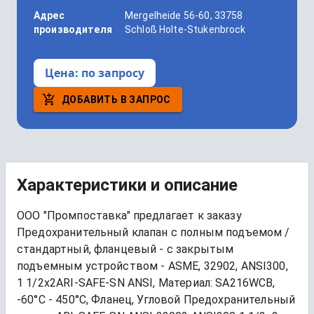
Адрес
Mergelheide 56-60, 33758
производителя
Schloß Holte-Stukenbrock
Цена:
по запросу
ДОБАВИТЬ В ЗАПРОС
Характеристики и описание
ООО "Промпоставка" предлагает к заказу 
Предохранительный клапан с полным подъемом / 
стандартный, фланцевый - с закрытым 
подъемным устройством - ASME, 32902, ANSI300, 
1 1/2x2ARI-SAFE-SN ANSI, Материал: SA216WCB, 
-60°C - 450°C, Фланец, Угловой
Предохранительный 