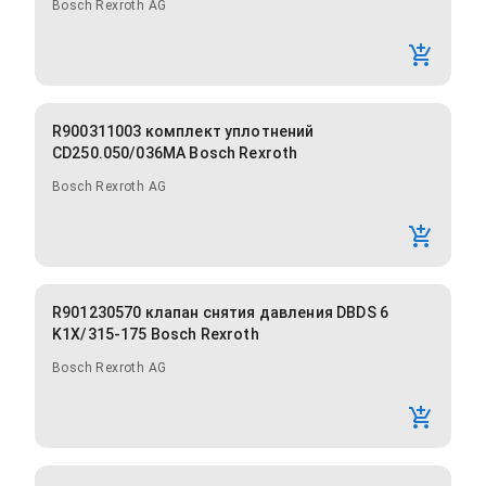
Bosch Rexroth AG
R900311003 комплект уплотнений
CD250.050/036MA Bosch Rexroth
Bosch Rexroth AG
R901230570 клапан снятия давления DBDS 6
K1X/315-175 Bosch Rexroth
Bosch Rexroth AG