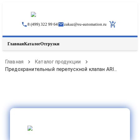
8 (499) 322 99 64
zakaz
@
eu-automation.ru
Главная
Каталог
Отгрузки
Главная
Каталог продукции
Предохранительный перепускной клапан ARI...