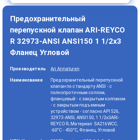
Предохранительный
перепускной клапан ARI-REYCO
R 32973-ANSI ANSI150 1 1/2x3
Фланец Угловой
Производитель
Ari Armaturen
Наименование
Предохранительный перепускной
клапан по стандарту ANSI - с
полнопроточным соплом,
фланцевый - с закрытым колпаком
- с закрытым подъемным
устройством - согласно API 526,
32973-ANSI, ANSI150, 1 1/2x3ARI-
REYCO R, Материал: SA216WCC,
-60°C - 450°C, Фланец, Угловой