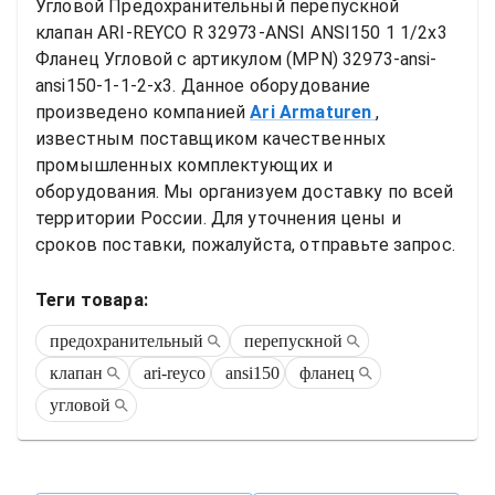
Угловой
Предохранительный перепускной 
клапан ARI-REYCO R 32973-ANSI ANSI150 1 1/2x3 
Фланец Угловой
 с артикулом (MPN) 
32973-ansi-
ansi150-1-1-2-x3
. Данное оборудование 
произведено компанией
Ari Armaturen
, 
известным поставщиком качественных 
промышленных комплектующих и 
оборудования. Мы организуем доставку по всей 
территории России. Для уточнения цены и 
сроков поставки, пожалуйста, отправьте запрос.
Теги товара:
предохранительный
перепускной
клапан
ari-reyco
ansi150
фланец
угловой