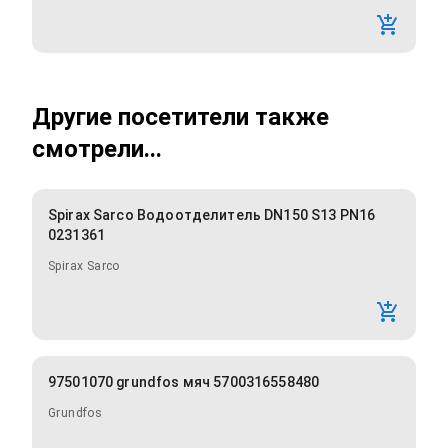
Другие посетители также
смотрели...
Spirax Sarco Водоотделитель DN150 S13 PN16
0231361
Spirax Sarco
97501070 grundfos мяч 5700316558480
Grundfos