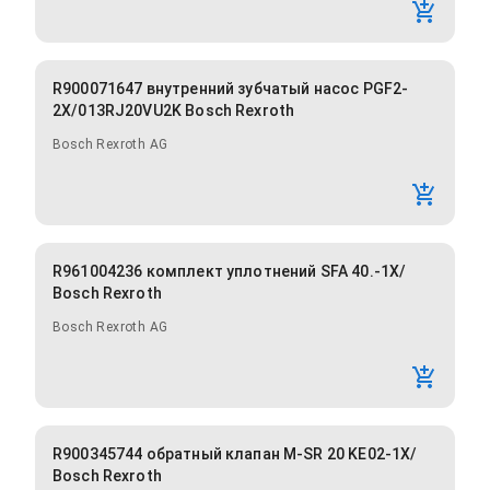
R900071647 внутренний зубчатый насос PGF2-
2X/013RJ20VU2K Bosch Rexroth
Bosch Rexroth AG
R961004236 комплект уплотнений SFA 40.-1X/
Bosch Rexroth
Bosch Rexroth AG
R900345744 обратный клапан M-SR 20 KE02-1X/
Bosch Rexroth