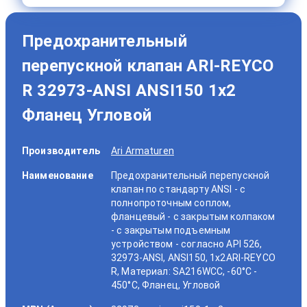
Предохранительный
перепускной клапан ARI-REYCO
R 32973-ANSI ANSI150 1x2
Фланец Угловой
Производитель
Ari Armaturen
Наименование
Предохранительный перепускной
клапан по стандарту ANSI - с
полнопроточным соплом,
фланцевый - с закрытым колпаком
- с закрытым подъемным
устройством - согласно API 526,
32973-ANSI, ANSI150, 1x2ARI-REYCO
R, Материал: SA216WCC, -60°C -
450°C, Фланец, Угловой