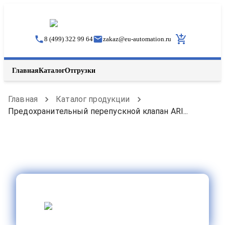
8 (499) 322 99 64
zakaz
@
eu-automation.ru
Главная
Каталог
Отгрузки
Главная
Каталог продукции
Предохранительный перепускной клапан ARI...