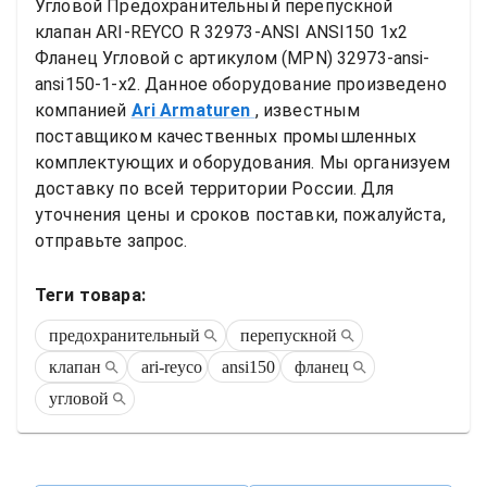
Угловой
Предохранительный перепускной 
клапан ARI-REYCO R 32973-ANSI ANSI150 1x2 
Фланец Угловой
 с артикулом (MPN) 
32973-ansi-
ansi150-1-x2
. Данное оборудование произведено 
компанией
Ari Armaturen
, известным 
поставщиком качественных промышленных 
комплектующих и оборудования. Мы организуем 
доставку по всей территории России. Для 
уточнения цены и сроков поставки, пожалуйста, 
отправьте запрос.
Теги товара:
предохранительный
перепускной
клапан
ari-reyco
ansi150
фланец
угловой