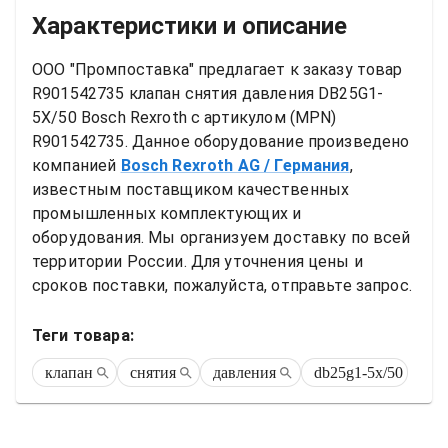
Характеристики и описание
ООО "Промпоставка" предлагает к заказу 
товар
R901542735 клапан снятия давления DB25G1-
5X/50 Bosch Rexroth
 с артикулом (MPN) 
R901542735
. Данное оборудование произведено 
компанией
Bosch Rexroth AG
/ Германия
, 
известным поставщиком качественных 
промышленных комплектующих и 
оборудования. Мы организуем доставку по всей 
территории России. Для уточнения цены и 
сроков поставки, пожалуйста, отправьте запрос.
Теги товара:
клапан
снятия
давления
db25g1-5x/50