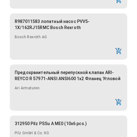
R987011583 лопатный насос PVV5-
1X/162RJ15RMC Bosch Rexroth
Bosch Rexroth AG
Предохранительный перепускной клапан ARI-
REYCO R 57971-ANSI ANSI600 1x2 Фланец Угловой
Ari Armaturen
312950 Pilz PSSu A ME0 (10x6 pcs.)
Pilz GmbH & Co. KG