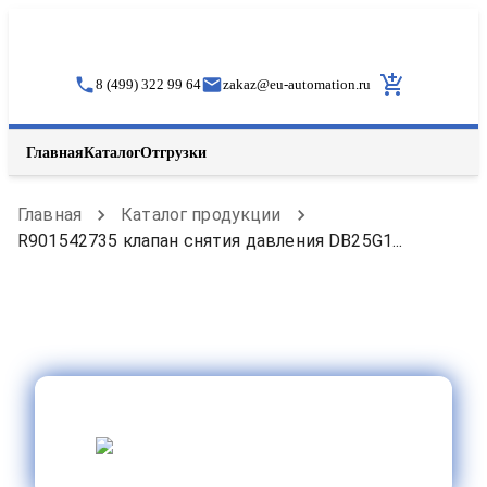
8 (499) 322 99 64
zakaz
@
eu-automation.ru
Главная
Каталог
Отгрузки
Главная
Каталог продукции
R901542735 клапан снятия давления DB25G1...