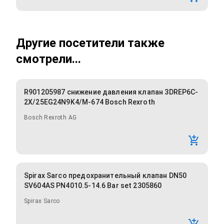
Другие посетители также
смотрели...
R901205987 снижение давления клапан 3DREP6C-
2X/25EG24N9K4/M-674 Bosch Rexroth
Bosch Rexroth AG
Spirax Sarco предохранительный клапан DN50
SV604AS PN4010.5-14.6 Bar set 2305860
Spirax Sarco