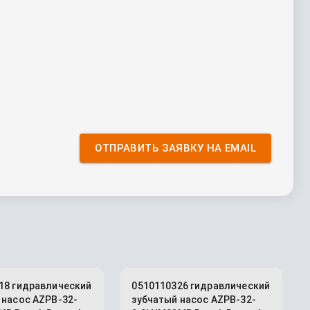
ОТПРАВИТЬ ЗАЯВКУ НА EMAIL
18 гидравлический
0510110326 гидравлический
 насос AZPB-32-
зубчатый насос AZPB-32-