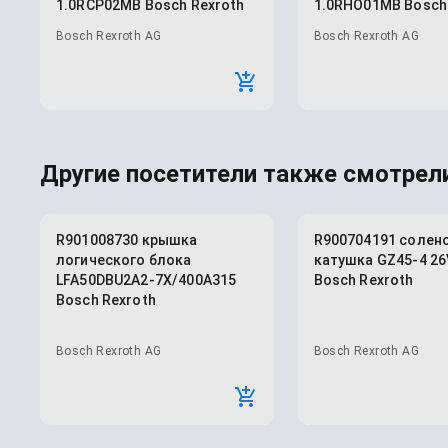
1.0RCP02MB Bosch Rexroth
1.0RHO01MB Bosch
Bosch Rexroth AG
Bosch Rexroth AG
Другие посетители также смотрели
R901008730 крышка
R900704191 солен
логического блока
катушка GZ45-4 26
LFA50DBU2A2-7X/400A315
Bosch Rexroth
Bosch Rexroth
Bosch Rexroth AG
Bosch Rexroth AG