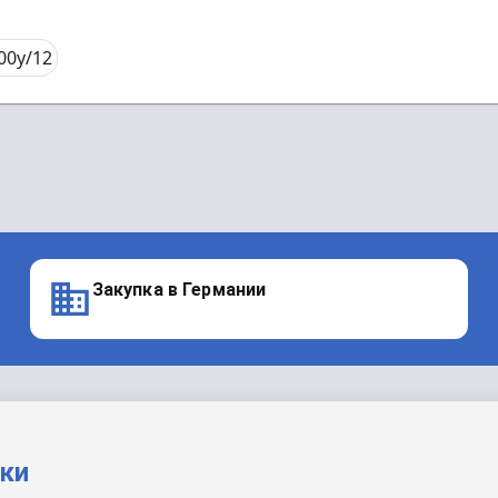
00y/12
Закупка в Германии
вки