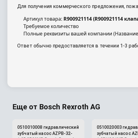
Для получения коммерческого предложения, пожал
Артикул товара:
R900921114
(
R900921114 клап
Требуемое количество
Полные реквизиты вашей компании (Название
Ответ обычно предоставляется в течении 1-3 раб
Еще от
Bosch Rexroth AG
0510010008 гидравлический
0510020003 гидра
зубчатый насос AZPB-32-
зубчатый насос AZ