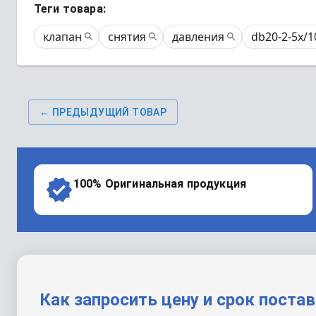
Теги товара:
клапан
снятия
давления
db20-2-5x/1
← ПРЕДЫДУЩИЙ ТОВАР
100% Оригинальная продукция
Как запросить цену и срок поста