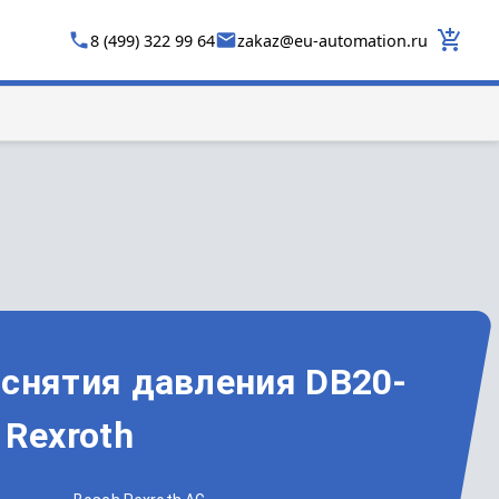
8 (499) 322 99 64
zakaz
@
eu-automation.ru
 снятия давления DB20-
 Rexroth