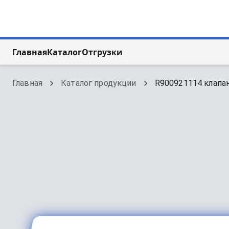
Главная
Каталог
Отгрузки
Главная
Каталог продукции
R900921114 клапан