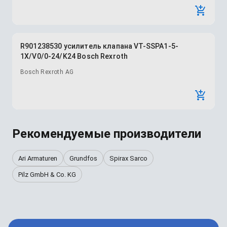
R901238530 усилитель клапана VT-SSPA1-5-
1X/V0/0-24/K24 Bosch Rexroth
Bosch Rexroth AG
Рекомендуемые производители
Ari Armaturen
Grundfos
Spirax Sarco
Pilz GmbH & Co. KG