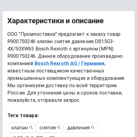
Характеристики и описание
ООО "Промпоставка" предлагает к заказу 
товар
R900750246 клапан снятия давления DB15G3-
4X/50XW65 Bosch Rexroth
 с артикулом (MPN) 
R900750246
. Данное оборудование произведено 
компанией
Bosch Rexroth AG
/ Германия
, 
известным поставщиком качественных 
промышленных комплектующих и оборудования. 
Мы организуем доставку по всей территории 
России. Для уточнения цены и сроков поставки, 
пожалуйста, отправьте запрос.
Теги товара:
клапан
снятия
давления