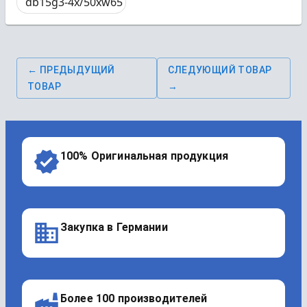
db15g3-4x/50xw65
← ПРЕДЫДУЩИЙ
СЛЕДУЮЩИЙ ТОВАР
ТОВАР
→
100% Оригинальная продукция
Закупка в Германии
Более 100 производителей