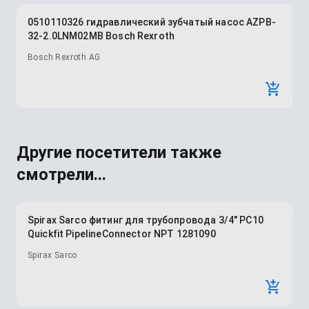
0510110326 гидравлический зубчатый насос AZPB-
32-2.0LNM02MB Bosch Rexroth
Bosch Rexroth AG
Другие посетители также
смотрели...
Spirax Sarco фитинг для трубопровода 3/4" PC10
Quickfit PipelineConnector NPT 1281090
Spirax Sarco