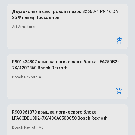
Двухоконный смотровой глазок 32660-1 PN 16 DN
25 Фланец Проходной
Ari Armaturen
R901434807 крышка логического блока LFA25DB2-
7X/420P360 Bosch Rexroth
Bosch Rexroth AG
R900961370 крышка логического блока
LFA63DBU3D2-7X/400A050B050 Bosch Rexroth
Bosch Rexroth AG