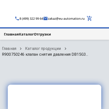
8 (499) 322 99 64
zakaz
@
eu-automation.ru
Главная
Каталог
Отгрузки
Главная
Каталог продукции
R900750246 клапан снятия давления DB15G3...