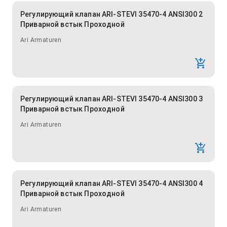
Регулирующий клапан ARI-STEVI 35470-4 ANSI300 2
Приварной встык Проходной
Ari Armaturen
Регулирующий клапан ARI-STEVI 35470-4 ANSI300 3
Приварной встык Проходной
Ari Armaturen
Регулирующий клапан ARI-STEVI 35470-4 ANSI300 4
Приварной встык Проходной
Ari Armaturen