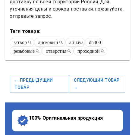
доставку по всей территории России. Для 
уточнения цены и сроков поставки, пожалуйста, 
отправьте запрос.
Теги товара:
затвор
дисковый
ari-ziva
dn300
резьбовые
отверстия
проходной
← ПРЕДЫДУЩИЙ
СЛЕДУЮЩИЙ ТОВАР
ТОВАР
→
100% Оригинальная продукция