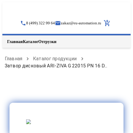
8 (499) 322 99 64
zakaz
@
eu-automation.ru
Главная
Каталог
Отгрузки
Главная
Каталог продукции
Затвор дисковый ARI-ZIVA G 22015 PN 16 D...