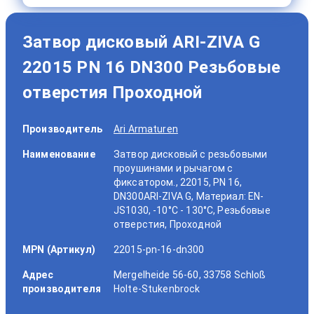
Затвор дисковый ARI-ZIVA G
22015 PN 16 DN300 Резьбовые
отверстия Проходной
Производитель
Ari Armaturen
Наименование
Затвор дисковый с резьбовыми
проушинами и рычагом с
фиксатором., 22015, PN 16,
DN300ARI-ZIVA G, Материал: EN-
JS1030, -10°C - 130°C, Резьбовые
отверстия, Проходной
MPN (Артикул)
22015-pn-16-dn300
Адрес
Mergelheide 56-60, 33758 Schloß
производителя
Holte-Stukenbrock