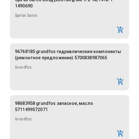
1490690
Spirax Sarco
96768185 grundfos гидравлические компоненты
(ремонтное предложение) 5700838987065
Grundfos
98683958 grundfos запасное, масло
5711499572071
Grundfos