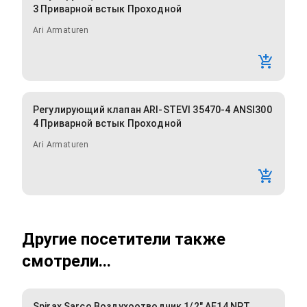
3 Приварной встык Проходной
Ari Armaturen
Регулирующий клапан ARI-STEVI 35470-4 ANSI300
4 Приварной встык Проходной
Ari Armaturen
Другие посетители также
смотрели...
Spirax Sarco Воздухоотводчик 1/2" AE14 NPT