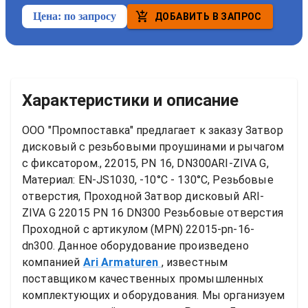
Цена:
по запросу
ДОБАВИТЬ В ЗАПРОС
Характеристики и описание
ООО "Промпоставка" предлагает к заказу 
Затвор 
дисковый с резьбовыми проушинами и рычагом 
с фиксатором., 22015, PN 16, DN300ARI-ZIVA G, 
Материал: EN-JS1030, -10°C - 130°C, Резьбовые 
отверстия, Проходной
Затвор дисковый ARI-
ZIVA G 22015 PN 16 DN300 Резьбовые отверстия 
Проходной
 с артикулом (MPN) 
22015-pn-16-
dn300
. Данное оборудование произведено 
компанией
Ari Armaturen
, известным 
поставщиком качественных промышленных 
комплектующих и оборудования. Мы организуем 