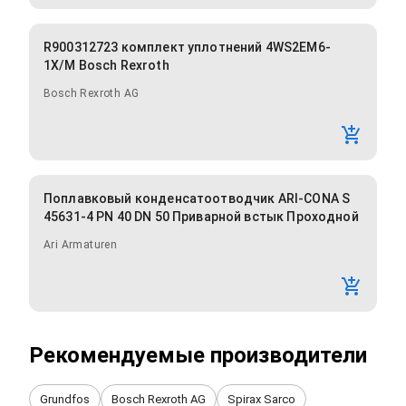
R900312723 комплект уплотнений 4WS2EM6-
1X/M Bosch Rexroth
Bosch Rexroth AG
Поплавковый конденсатоотводчик ARI-CONA S
45631-4 PN 40 DN 50 Приварной встык Проходной
Ari Armaturen
Рекомендуемые производители
Grundfos
Bosch Rexroth AG
Spirax Sarco