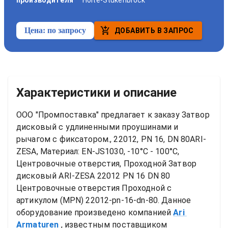
производителя
Holte-Stukenbrock
Цена:
по запросу
ДОБАВИТЬ В ЗАПРОС
Характеристики и описание
ООО "Промпоставка" предлагает к заказу 
Затвор 
дисковый с удлиненными проушинами и 
рычагом с фиксатором., 22012, PN 16, DN 80ARI-
ZESA, Материал: EN-JS1030, -10°C - 100°C, 
Центровочные отверстия, Проходной
Затвор 
дисковый ARI-ZESA 22012 PN 16 DN 80 
Центровочные отверстия Проходной
 с 
артикулом (MPN) 
22012-pn-16-dn-80
. Данное 
оборудование произведено компанией
Ari 
Armaturen
, известным поставщиком 