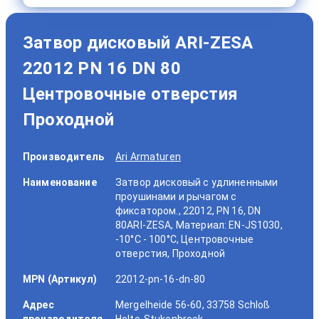
Затвор дисковый ARI-ZESA
22012 PN 16 DN 80
Центровочные отверстия
Проходной
Производитель
Ari Armaturen
Наименование
Затвор дисковый с удлиненными
проушинами и рычагом с
фиксатором., 22012, PN 16, DN
80ARI-ZESA, Материал: EN-JS1030,
-10°C - 100°C, Центровочные
отверстия, Проходной
MPN (Артикул)
22012-pn-16-dn-80
Адрес
Mergelheide 56-60, 33758 Schloß