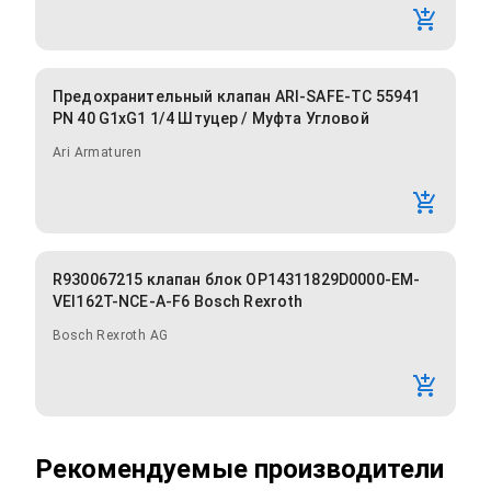
Предохранительный клапан ARI-SAFE-TC 55941
PN 40 G1xG1 1/4 Штуцер / Муфта Угловой
Ari Armaturen
R930067215 клапан блок OP14311829D0000-EM-
VEI162T-NCE-A-F6 Bosch Rexroth
Bosch Rexroth AG
Рекомендуемые производители