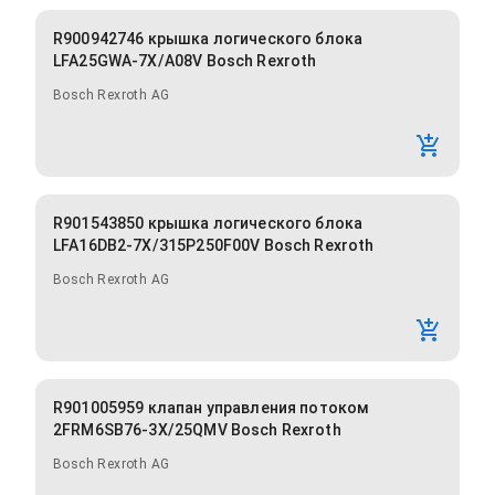
R900942746 крышка логического блока
LFA25GWA-7X/A08V Bosch Rexroth
Bosch Rexroth AG
R901543850 крышка логического блока
LFA16DB2-7X/315P250F00V Bosch Rexroth
Bosch Rexroth AG
R901005959 клапан управления потоком
2FRM6SB76-3X/25QMV Bosch Rexroth
Bosch Rexroth AG