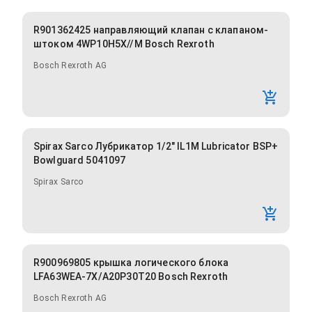
R901362425 направляющий клапан с клапаном-
штоком 4WP10H5X//M Bosch Rexroth
Bosch Rexroth AG
Spirax Sarco Лубрикатор 1/2" IL1M Lubricator BSP+
Bowlguard 5041097
Spirax Sarco
R900969805 крышка логического блока
LFA63WEA-7X/A20P30T20 Bosch Rexroth
Bosch Rexroth AG