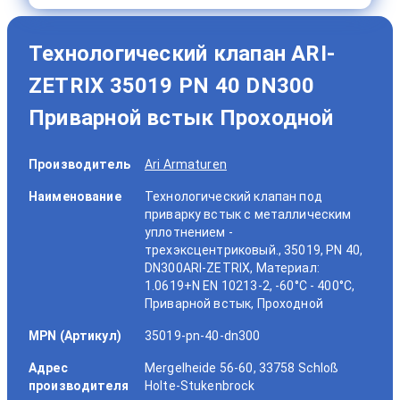
Технологический клапан ARI-
ZETRIX 35019 PN 40 DN300
Приварной встык Проходной
Производитель
Ari Armaturen
Наименование
Технологический клапан под
приварку встык с металлическим
уплотнением -
трехэксцентриковый., 35019, PN 40,
DN300ARI-ZETRIX, Материал:
1.0619+N EN 10213-2, -60°C - 400°C,
Приварной встык, Проходной
MPN (Артикул)
35019-pn-40-dn300
Адрес
Mergelheide 56-60, 33758 Schloß
производителя
Holte-Stukenbrock