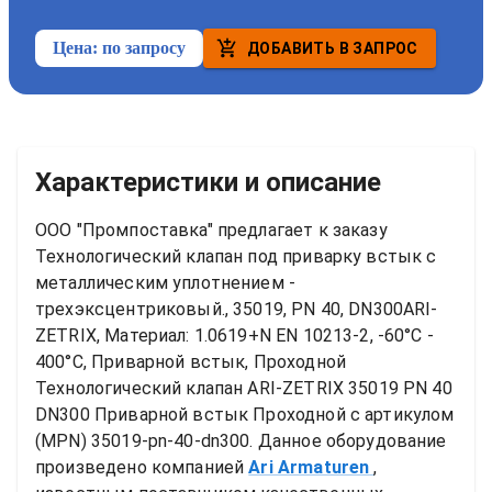
Цена:
по запросу
ДОБАВИТЬ В ЗАПРОС
Характеристики и описание
ООО "Промпоставка" предлагает к заказу 
Технологический клапан под приварку встык с 
металлическим уплотнением - 
трехэксцентриковый., 35019, PN 40, DN300ARI-
ZETRIX, Материал: 1.0619+N EN 10213-2, -60°C - 
400°C, Приварной встык, Проходной
Технологический клапан ARI-ZETRIX 35019 PN 40 
DN300 Приварной встык Проходной
 с артикулом 
(MPN) 
35019-pn-40-dn300
. Данное оборудование 
произведено компанией
Ari Armaturen
, 