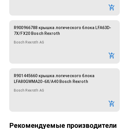
R900966788 крышка логического блока LFA63D-
7X/FX20 Bosch Rexroth
Bosch Rexroth AG
R901445660 крышка логического блока
LFA80GWMA20-6X/A40 Bosch Rexroth
Bosch Rexroth AG
Рекомендуемые производители