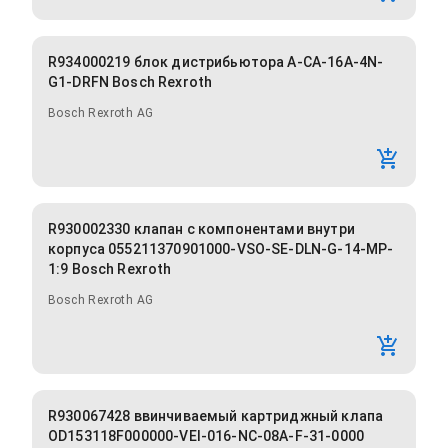
R934000219 блок дистрибьютора A-CA-16A-4N-
G1-DRFN Bosch Rexroth
Bosch Rexroth AG
R930002330 клапан с компонентами внутри
корпуса 055211370901000-VSO-SE-DLN-G-14-MP-
1:9 Bosch Rexroth
Bosch Rexroth AG
R930067428 ввинчиваемый картриджный клапа
OD153118F000000-VEI-016-NC-08A-F-31-0000