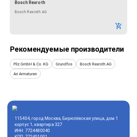
Bosch Rexroth
Bosch Rexroth AG
Рекомендуемые производители
Pilz GmbH & Co. KG
Grundfos
Bosch Rexroth AG
Ari Armaturen
115404, город Москва, Бирюлёвская улица, дом 1
корпус 1, квартира 327
ИНН: 7724480040
КПП: 772401001