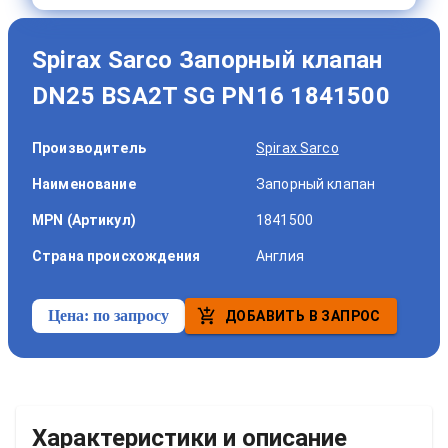
Spirax Sarco Запорный клапан
DN25 BSA2T SG PN16 1841500
Производитель
Spirax Sarco
Наименование
Запорный клапан
MPN (Артикул)
1841500
Страна происхождения
Англия
Цена:
по запросу
ДОБАВИТЬ В ЗАПРОС
Характеристики и описание