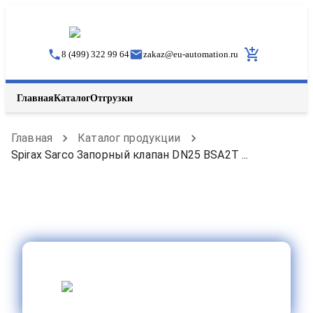
8 (499) 322 99 64
zakaz
@
eu-automation.ru
Главная
Каталог
Отгрузки
Главная
Каталог продукции
Spirax Sarco Запорный клапан DN25 BSA2T ...