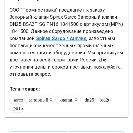
ООО "Промпоставка" предлагает к заказу 
Запорный клапан
Spirax Sarco Запорный клапан 
DN25 BSA2T SG PN16 1841500
 с артикулом (MPN) 
1841500
. Данное оборудование произведено 
компанией
Spirax Sarco
/ Англия
, известным 
поставщиком качественных промышленных 
комплектующих и оборудования. Мы организуем 
доставку по всей территории России. Для 
уточнения цены и сроков поставки, пожалуйста, 
отправьте запрос.
Теги товара:
sarco
запорный
клапан
dn25
bsa2t
pn16