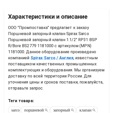
Характеристики и описание
ООО "Промпоставка" предлагает к заказу 
Поршневой запорный клапан
Spirax Sarco 
Поршневой запорный клапан 1.1/2" RP31 BSP 
R/Bore BS2779 1181000
 с артикулом (MPN) 
1181000
. Данное оборудование произведено 
компанией
Spirax Sarco
/ Англия
, известным 
поставщиком качественных промышленных 
комплектующих и оборудования. Мы организуем 
доставку по всей территории России. Для 
уточнения цены и сроков поставки, пожалуйста, 
отправьте запрос.
Теги товара:
sarco
поршневой
запорный
клапан