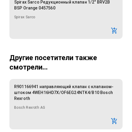
Spirax Sarco Редукционный клапан 1/2" BRV2B
BSP Orange 0457560
Spirax Sarco
Другие посетители также
смотрели...
R901166941 направляющий клапан с клапаном-
штоком 4WEH16HD7X/OF6EG24NTK4/B10 Bosch
Rexroth
Bosch Rexroth AG