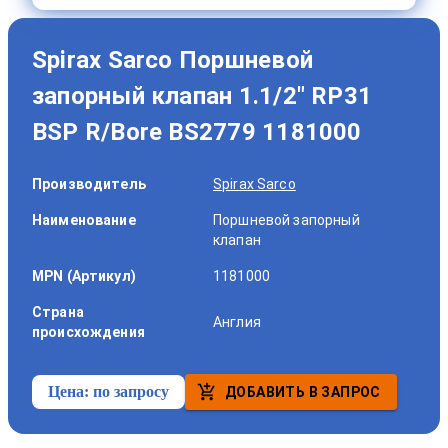
Spirax Sarco Поршневой
запорный клапан 1.1/2" RP31
BSP R/Bore BS2779 1181000
Производитель
Spirax Sarco
Наименование
Поршневой запорный
клапан
MPN (Артикул)
1181000
Страна
Англия
происхождения
Цена:
по запросу
ДОБАВИТЬ В ЗАПРОС