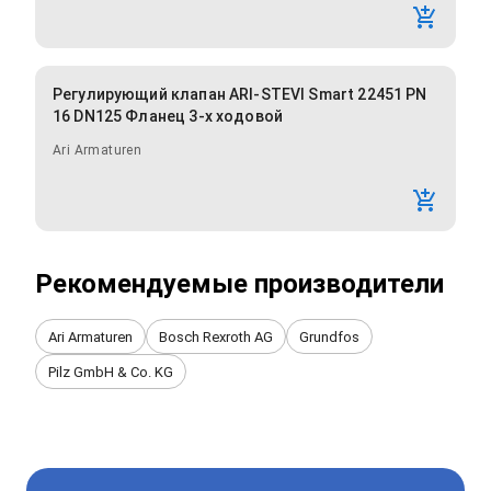
Регулирующий клапан ARI-STEVI Smart 22451 PN
16 DN125 Фланец 3-х ходовой
Ari Armaturen
Рекомендуемые производители
Ari Armaturen
Bosch Rexroth AG
Grundfos
Pilz GmbH & Co. KG