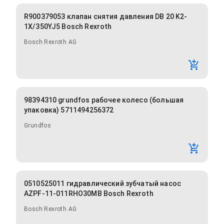
R900379053 клапан снятия давления DB 20 K2-
1X/350YJ5 Bosch Rexroth
Bosch Rexroth AG
98394310 grundfos рабочее колесо (большая
упаковка) 5711494256372
Grundfos
0510525011 гидравлический зубчатый насос
AZPF-11-011RHO30MB Bosch Rexroth
Bosch Rexroth AG