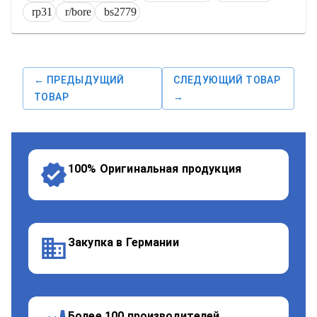
rp31
r/bore
bs2779
← ПРЕДЫДУЩИЙ
СЛЕДУЮЩИЙ ТОВАР
ТОВАР
→
100% Оригинальная продукция
Закупка в Германии
Более 100 производителей