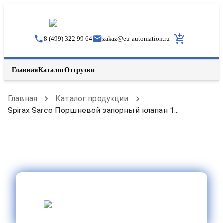
8 (499) 322 99 64
zakaz
@
eu-automation.ru
Главная
Каталог
Отгрузки
Главная
Каталог продукции
Spirax Sarco Поршневой запорный клапан 1...