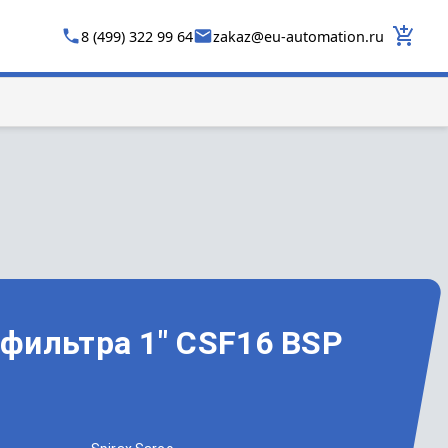
8 (499) 322 99 64
zakaz
@
eu-automation.ru
 фильтра 1" CSF16 BSP