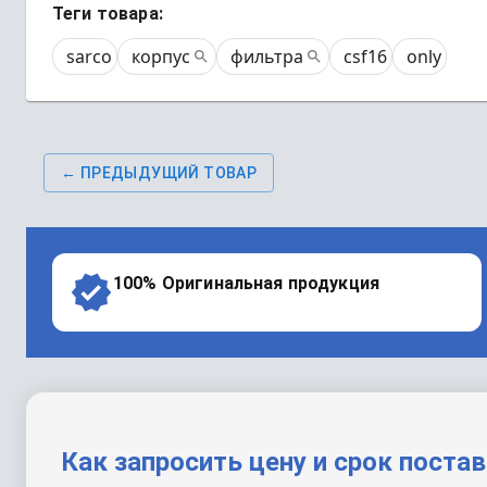
Теги товара:
sarco
корпус
фильтра
csf16
only
← ПРЕДЫДУЩИЙ ТОВАР
100% Оригинальная продукция
Как запросить цену и срок поста