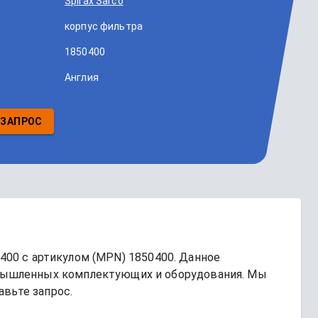
Spirax Sarco
корпус фильтра
1850400
Англия
 ЗАПРОС
0400
 с артикулом (MPN) 
1850400
. Данное 
ышленных комплектующих и оборудования. Мы 
авьте запрос.