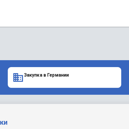
Закупка в Германии
вки