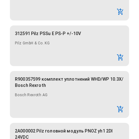
312591 Pilz PSSu E PS-P +/-10V
Pilz GmbH & Co. KG
R900357599 комплект уплотнений WHD/WP 10.3X/
Bosch Rexroth
Bosch Rexroth AG
2A000002 Pilz головной модуль PNOZ yh1 2DI
24VDC