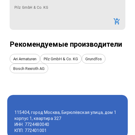
Pilz GmbH & Co. KG
Рекомендуемые производители
Ari Armaturen
Pilz GmbH & Co. KG
Grundfos
Bosch Rexroth AG
115404, город Москва, Бирюлёвская улица, дом 1
корпус 1, квартира 327
ИНН: 7724480040
КПП: 772401001