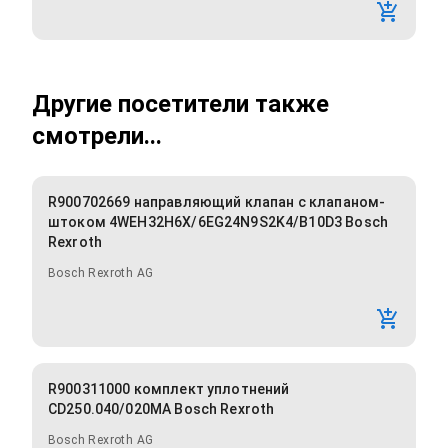
Другие посетители также
смотрели...
R900702669 направляющий клапан с клапаном-
штоком 4WEH32H6X/6EG24N9S2K4/B10D3 Bosch
Rexroth
Bosch Rexroth AG
R900311000 комплект уплотнений
CD250.040/020MA Bosch Rexroth
Bosch Rexroth AG