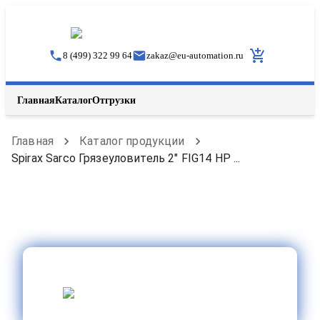
8 (499) 322 99 64
zakaz
@
eu-automation.ru
Главная
Каталог
Отгрузки
Главная
Каталог продукции
Spirax Sarco Грязеуловитель 2" FIG14 HP ...