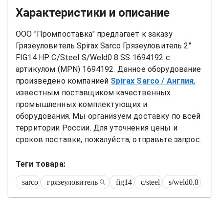
Характеристики и описание
ООО "Промпоставка" предлагает к заказу 
Грязеуловитель
Spirax Sarco Грязеуловитель 2" 
FIG14 HP C/Steel S/Weld0.8 SS 1694192
 с 
артикулом (MPN) 
1694192
. Данное оборудование 
произведено компанией
Spirax Sarco
/ Англия
, 
известным поставщиком качественных 
промышленных комплектующих и 
оборудования. Мы организуем доставку по всей 
территории России. Для уточнения цены и 
сроков поставки, пожалуйста, отправьте запрос.
Теги товара:
sarco
грязеуловитель
fig14
c/steel
s/weld0.8