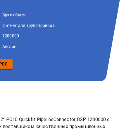
Spirax Sarco
фитинг для трубопровода
1280000
Англия
РОС
2" PC10 Quickfit PipelineConnector BSP 1280000
 с 
м поставщиком качественных промышленных 