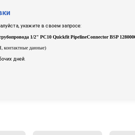
вки
луйста, укажите в своем запросе:
трубопровода 1/2" PC10 Quickfit PipelineConnector BSP 128000
, контактные данные)
бочих дней.