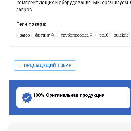
комплектующих и оборудования. Мы организуем до
запрос.
Теги товара:
sarco
фитинг
трубопровода
pc10
quickfit
← ПРЕДЫДУЩИЙ ТОВАР
100% Оригинальная продукция