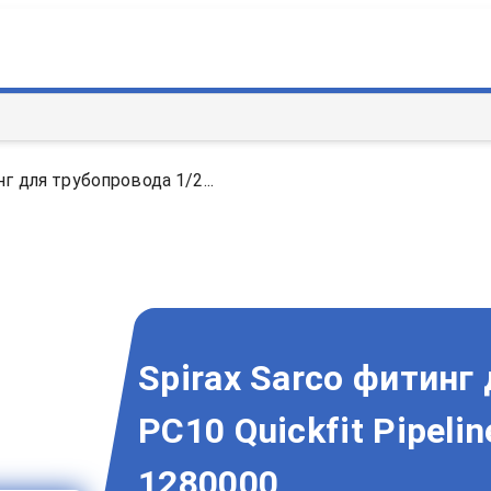
нг для трубопровода 1/2...
Spirax Sarco фитинг
PC10 Quickfit Pipeli
1280000