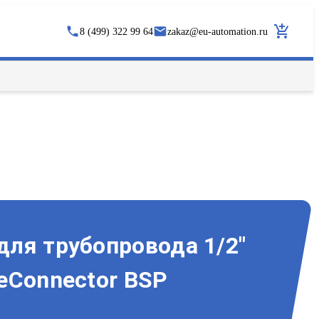
8 (499) 322 99 64
zakaz
@
eu-automation.ru
 для трубопровода 1/2"
neConnector BSP