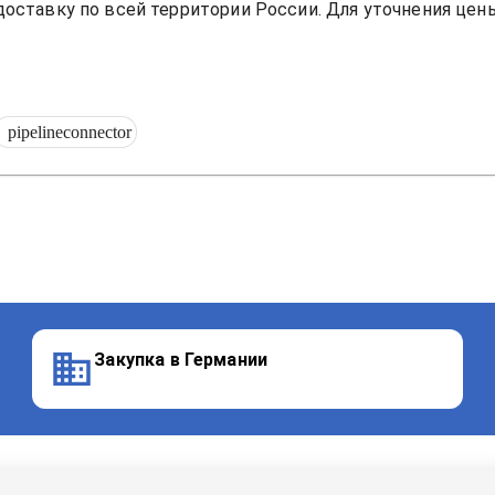
ставку по всей территории России. Для уточнения цены 
pipelineconnector
Закупка в Германии