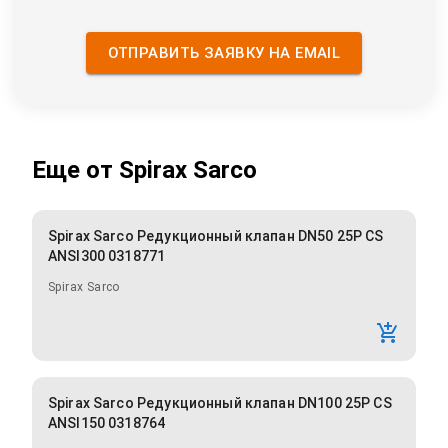
ОТПРАВИТЬ ЗАЯВКУ НА EMAIL
Еще от
Spirax Sarco
Spirax Sarco Редукционный клапан DN50 25P CS
ANSI300 0318771
Spirax Sarco
Spirax Sarco Редукционный клапан DN100 25P CS
ANSI150 0318764