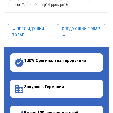
насос
dn50-mfp14-ppus-pn16
← ПРЕДЫДУЩИЙ
СЛЕДУЮЩИЙ ТОВАР
ТОВАР
→
100% Оригинальная продукция
Закупка в Германии
Более 100 производителей