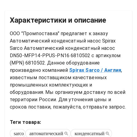
Характеристики и описание
ООО "Промпоставка" предлагает к заказу 
Автоматический конденсатный насос
Spirax 
Sarco Автоматический конденсатный насос 
DN50-MFP14-PPUS-PN16 6810502
 с артикулом 
(MPN) 
6810502
. Данное оборудование 
произведено компанией
Spirax Sarco
/ Англия
, 
известным поставщиком качественных 
промышленных комплектующих и 
оборудования. Мы организуем доставку по всей 
территории России. Для уточнения цены и 
сроков поставки, пожалуйста, отправьте запрос.
Теги товара:
sarco
автоматический
конденсатный