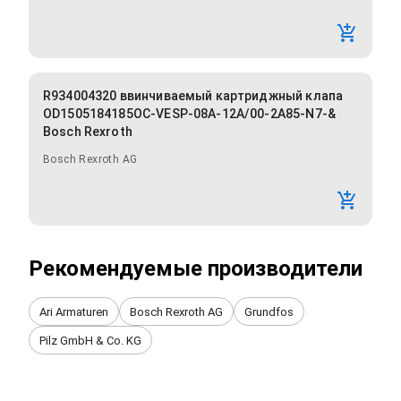
R934004320 ввинчиваемый картриджный клапа
OD1505184185OC-VESP-08A-12A/00-2A85-N7-&
Bosch Rexroth
Bosch Rexroth AG
Рекомендуемые производители
Ari Armaturen
Bosch Rexroth AG
Grundfos
Pilz GmbH & Co. KG