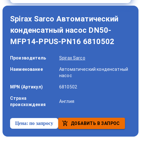
Spirax Sarco Автоматический
конденсатный насос DN50-
MFP14-PPUS-PN16 6810502
Производитель
Spirax Sarco
Наименование
Автоматический конденсатный
насос
MPN (Артикул)
6810502
Страна
Англия
происхождения
Цена:
по запросу
ДОБАВИТЬ В ЗАПРОС