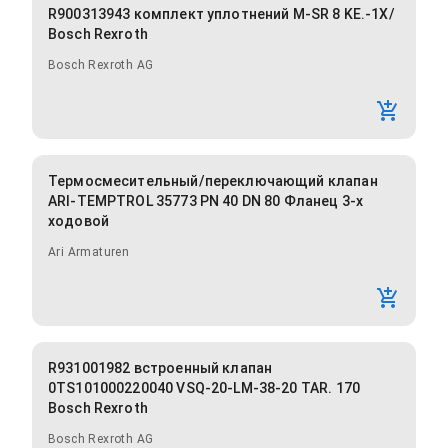
R900313943 комплект уплотнений M-SR 8 KE.-1X/
Bosch Rexroth
Bosch Rexroth AG
Термосмесительный/переключающий клапан
ARI-TEMPTROL 35773 PN 40 DN 80 Фланец 3-х
ходовой
Ari Armaturen
R931001982 встроенный клапан
0TS101000220040 VSQ-20-LM-38-20 TAR. 170
Bosch Rexroth
Bosch Rexroth AG