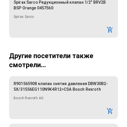
Spirax Sarco Редукционный клапан 1/2" BRV2B
BSP Orange 0457560
Spirax Sarco
Другие посетители также
смотрели...
R901565908 клапан снятия давления DBW30B2-
5X/315S6EG110N9K4R12=CSA Bosch Rexroth
Bosch Rexroth AG