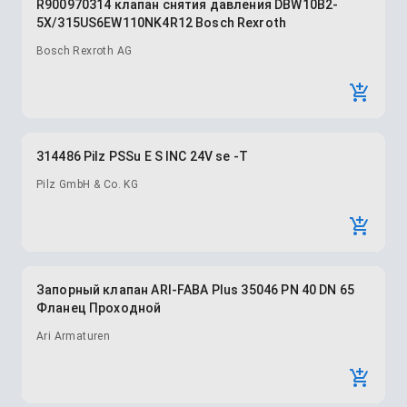
R900970314 клапан снятия давления DBW10B2-
5X/315US6EW110NK4R12 Bosch Rexroth
Bosch Rexroth AG
314486 Pilz PSSu E S INC 24V se -T
Pilz GmbH & Co. KG
Запорный клапан ARI-FABA Plus 35046 PN 40 DN 65
Фланец Проходной
Ari Armaturen