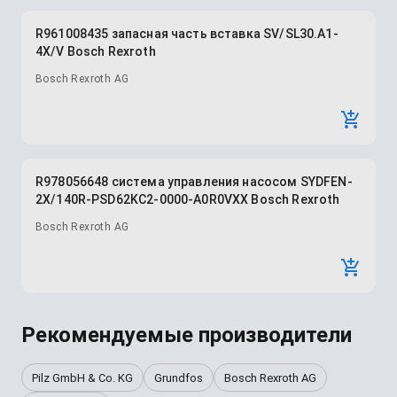
R961008435 запасная часть вставка SV/SL30.A1-
4X/V Bosch Rexroth
Bosch Rexroth AG
R978056648 система управления насосом SYDFEN-
2X/140R-PSD62KC2-0000-A0R0VXX Bosch Rexroth
Bosch Rexroth AG
Рекомендуемые производители
Pilz GmbH & Co. KG
Grundfos
Bosch Rexroth AG