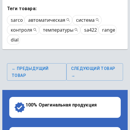
Теги товара:
sarco
автоматическая
система
контроля
температуры
sa422
range
dial
← ПРЕДЫДУЩИЙ
СЛЕДУЮЩИЙ ТОВАР
ТОВАР
→
100% Оригинальная продукция