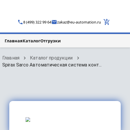
8 (499) 322 99 64
zakaz
@
eu-automation.ru
Главная
Каталог
Отгрузки
Главная
Каталог продукции
Spirax Sarco Автоматическая система конт...