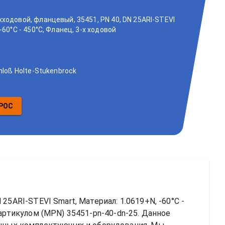
ходовой, фланцевый, 35451, PN 40, DN 25ARI-STEVI
-60°C - 450°C, Фланец, 3-х ходовой
hloß Holte-Stukenbrock
РОС
5ARI-STEVI Smart, Материал: 1.0619+N, -60°C - 
 артикулом (MPN) 
35451-pn-40-dn-25
. Данное 