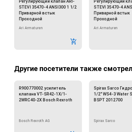
Регулирующий клапан ARI-
Регулирующий кла
STEVI 35470-4 ANSI300 1 1/2
STEVI 35470-4 ANS
Приварной встык
Приварной встык
Проходной
Проходной
Ari Armaturen
Ari Armaturen
Другие посетители также смотрели
R900770002 усилитель
Spirax Sarco Гидр
клапана VT-SR42-1X/1-
1/2" WS4-3 Water S
2WRC40-2X Bosch Rexroth
BSPT 2012700
Bosch Rexroth AG
Spirax Sarco