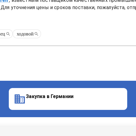
uren
, известным поставщиком качественных промышлен
Для уточнения цены и сроков поставки, пожалуйста, отп
нец
ходовой
Закупка в Германии