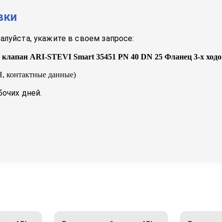
вки
луйста, укажите в своем запросе:
клапан ARI-STEVI Smart 35451 PN 40 DN 25 Фланец 3-х ход
, контактные данные)
бочих дней.