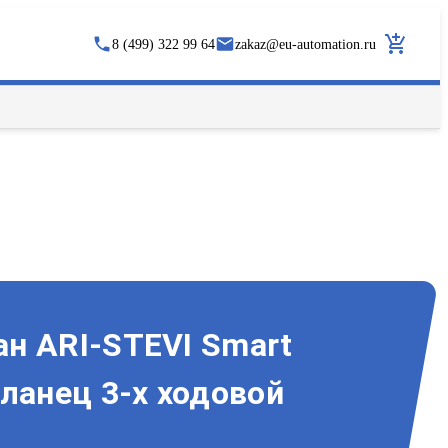
8 (499) 322 99 64
zakaz
@
eu-automation.ru
н ARI-STEVI Smart
ланец 3-х ходовой