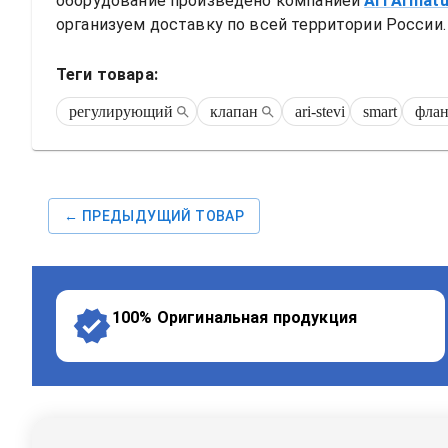
оборудование произведено компанией
Ari Armat
организуем доставку по всей территории России. 
Теги товара:
регулирующий
клапан
ari-stevi
smart
фла
← ПРЕДЫДУЩИЙ ТОВАР
100% Оригинальная продукция