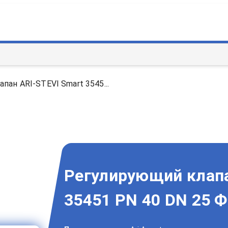
пан ARI-STEVI Smart 3545...
Регулирующий клапа
35451 PN 40 DN 25 Ф