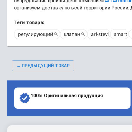
оборудование произведено компанией
Ari Armatu
организуем доставку по всей территории России. 
Теги товара:
регулирующий
клапан
ari-stevi
smart
← ПРЕДЫДУЩИЙ ТОВАР
100% Оригинальная продукция