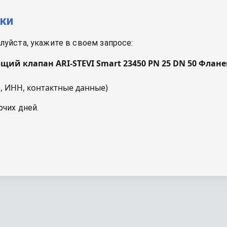
вки
уйста, укажите в своем запросе:
щий клапан ARI-STEVI Smart 23450 PN 25 DN 50 Флане
, ИНН, контактные данные)
очих дней.