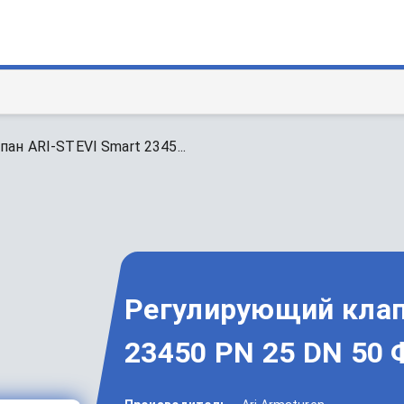
ан ARI-STEVI Smart 2345...
Регулирующий клап
23450 PN 25 DN 50 