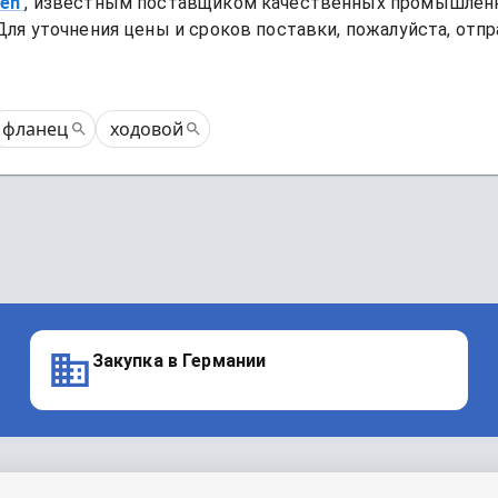
ren
, известным поставщиком качественных промышленн
Для уточнения цены и сроков поставки, пожалуйста, отпр
фланец
ходовой
Закупка в Германии