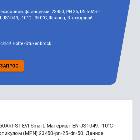
ехходовой, фланцевый, 23450, PN 25, DN 50ARI-
-JS1049, -10°C - 350°C, Фланец, 3-х ходовой
Schloß Holte-Stukenbrock
 ЗАПРОС
0ARI-STEVI Smart, Материал: EN-JS1049, -10°C - 
артикулом (MPN) 
23450-pn-25-dn-50
. Данное 