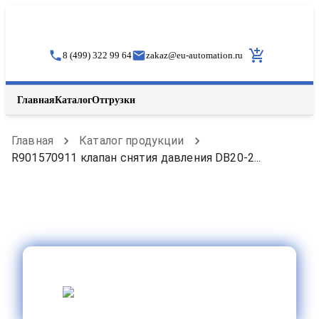
8 (499) 322 99 64
zakaz
@
eu-automation.ru
Главная
Каталог
Отгрузки
Главная
Каталог продукции
R901570911 клапан снятия давления DB20-2...