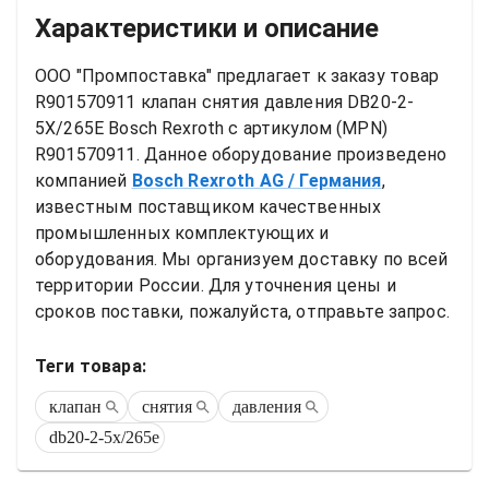
Характеристики и описание
ООО "Промпоставка" предлагает к заказу 
товар
R901570911 клапан снятия давления DB20-2-
5X/265E Bosch Rexroth
 с артикулом (MPN) 
R901570911
. Данное оборудование произведено 
компанией
Bosch Rexroth AG
/ Германия
, 
известным поставщиком качественных 
промышленных комплектующих и 
оборудования. Мы организуем доставку по всей 
территории России. Для уточнения цены и 
сроков поставки, пожалуйста, отправьте запрос.
Теги товара:
клапан
снятия
давления
db20-2-5x/265e