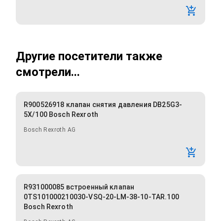
Другие посетители также
смотрели...
R900526918 клапан снятия давления DB25G3-
5X/100 Bosch Rexroth
Bosch Rexroth AG
R931000085 встроенный клапан
0TS101000210030-VSQ-20-LM-38-10-TAR.100
Bosch Rexroth