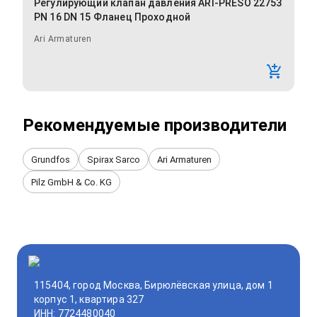
Регулирующий клапан давления ARI-PRESO 22753
PN 16 DN 15 Фланец Проходной
Ari Armaturen
Рекомендуемые производители
Grundfos
Spirax Sarco
Ari Armaturen
Pilz GmbH & Co. KG
115404, город Москва, Бирюлёвская улица, дом 1
корпус 1, квартира 327
ИНН: 7724480040