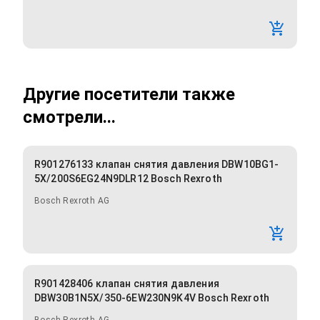
Другие посетители также
смотрели...
R901276133 клапан снятия давления DBW10BG1-
5X/200S6EG24N9DLR12 Bosch Rexroth
Bosch Rexroth AG
R901428406 клапан снятия давления
DBW30B1N5X/350-6EW230N9K4V Bosch Rexroth