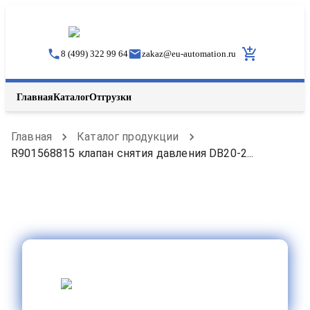
8 (499) 322 99 64
zakaz
@
eu-automation.ru
Главная
Каталог
Отгрузки
Главная
Каталог продукции
R901568815 клапан снятия давления DB20-2...