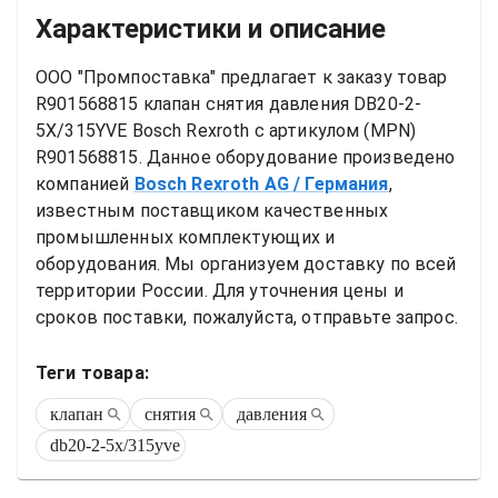
Характеристики и описание
ООО "Промпоставка" предлагает к заказу 
товар
R901568815 клапан снятия давления DB20-2-
5X/315YVE Bosch Rexroth
 с артикулом (MPN) 
R901568815
. Данное оборудование произведено 
компанией
Bosch Rexroth AG
/ Германия
, 
известным поставщиком качественных 
промышленных комплектующих и 
оборудования. Мы организуем доставку по всей 
территории России. Для уточнения цены и 
сроков поставки, пожалуйста, отправьте запрос.
Теги товара:
клапан
снятия
давления
db20-2-5x/315yve