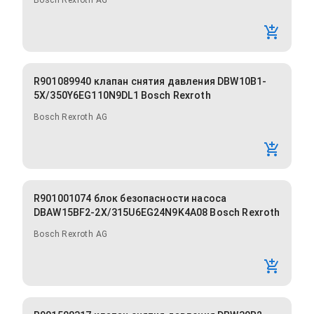
Bosch Rexroth AG
R901089940 клапан снятия давления DBW10B1-
5X/350Y6EG110N9DL1 Bosch Rexroth
Bosch Rexroth AG
R901001074 блок безопасности насоса
DBAW15BF2-2X/315U6EG24N9K4A08 Bosch Rexroth
Bosch Rexroth AG