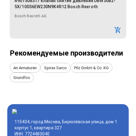
R901508317 клапан снятия давления DBW30B2-
5X/100S6EW230N9K4R12 Bosch Rexroth
Bosch Rexroth AG
Рекомендуемые производители
Ari Armaturen
Spirax Sarco
Pilz GmbH & Co. KG
Grundfos
115404, город Москва, Бирюлёвская улица, дом 1
корпус 1, квартира 327
ИНН: 7724480040