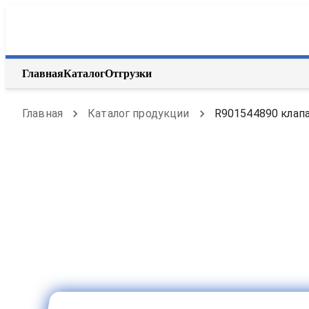
Главная
Каталог
Отгрузки
Главная
Каталог продукции
R901544890 клапа