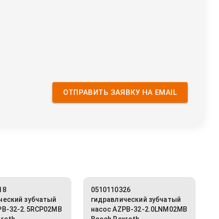
ОТПРАВИТЬ ЗАЯВКУ НА EMAIL
18
0510110326
ческий зубчатый
гидравлический зубчатый
PB-32-2.5RCP02MB
насос AZPB-32-2.0LNM02MB