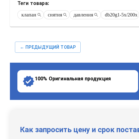
Теги товара:
клапан
снятия
давления
db20g1-5x/200x
← ПРЕДЫДУЩИЙ ТОВАР
100% Оригинальная продукция
Как запросить цену и срок поста