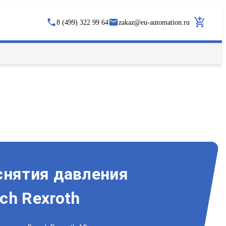
8 (499) 322 99 64
zakaz
@
eu-automation.ru
снятия давления
ch Rexroth