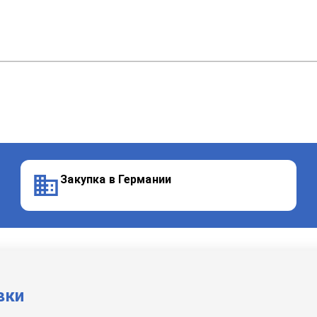
Закупка в Германии
вки