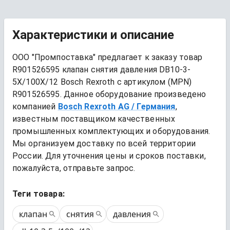
Характеристики и описание
ООО "Промпоставка" предлагает к заказу 
товар
R901526595 клапан снятия давления DB10-3-
5X/100X/12 Bosch Rexroth
 с артикулом (MPN) 
R901526595
. Данное оборудование произведено 
компанией
Bosch Rexroth AG
/ Германия
, 
известным поставщиком качественных 
промышленных комплектующих и оборудования. 
Мы организуем доставку по всей территории 
России. Для уточнения цены и сроков поставки, 
пожалуйста, отправьте запрос.
Теги товара:
клапан
снятия
давления