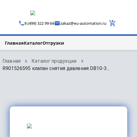
8 (499) 322 99 64
zakaz
@
eu-automation.ru
Главная
Каталог
Отгрузки
Главная
Каталог продукции
R901526595 клапан снятия давления DB10-3...