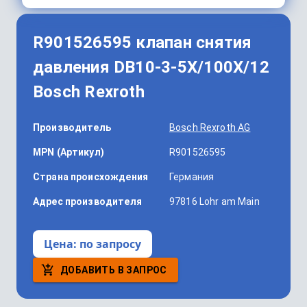
R901526595 клапан снятия
давления DB10-3-5X/100X/12
Bosch Rexroth
Производитель
Bosch Rexroth AG
MPN (Артикул)
R901526595
Страна происхождения
Германия
Адрес производителя
97816 Lohr am Main
Цена:
по запросу
ДОБАВИТЬ В ЗАПРОС