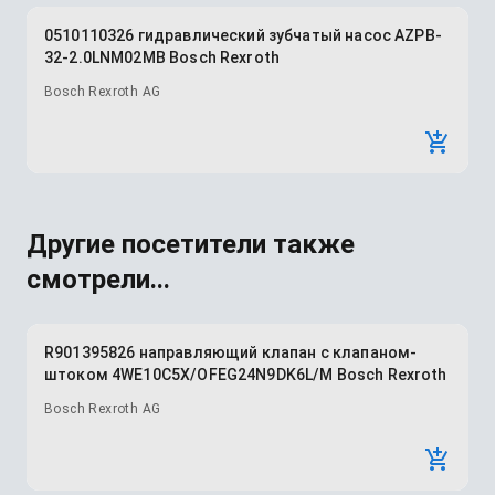
0510110326 гидравлический зубчатый насос AZPB-
32-2.0LNM02MB Bosch Rexroth
Bosch Rexroth AG
Другие посетители также
смотрели...
R901395826 направляющий клапан с клапаном-
штоком 4WE10C5X/OFEG24N9DK6L/M Bosch Rexroth
Bosch Rexroth AG