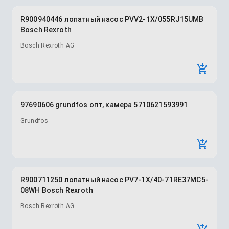
R900940446 лопатный насос PVV2-1X/055RJ15UMB
Bosch Rexroth
Bosch Rexroth AG
97690606 grundfos опт, камера 5710621593991
Grundfos
R900711250 лопатный насос PV7-1X/40-71RE37MC5-
08WH Bosch Rexroth
Bosch Rexroth AG