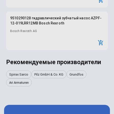
9510290128 гидравлический зубчатый насос AZPF-
12-019LRR12MB Bosch Rexroth
Bosch Rexroth AG
Рекомендуемые производители
Spirax Sarco
Pilz GmbH & Co. KG
Grundfos
Ari Armaturen