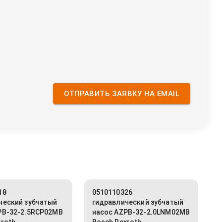
ОТПРАВИТЬ ЗАЯВКУ НА EMAIL
18
0510110326
ческий зубчатый
гидравлический зубчатый
PB-32-2.5RCP02MB
насос AZPB-32-2.0LNM02MB