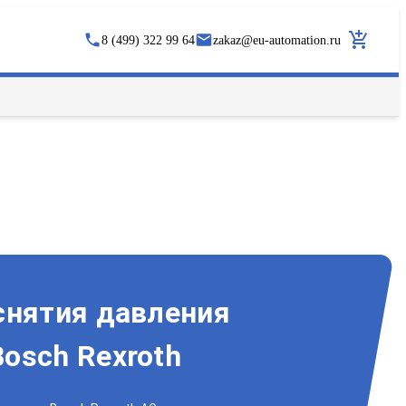
8 (499) 322 99 64
zakaz
@
eu-automation.ru
снятия давления
osch Rexroth