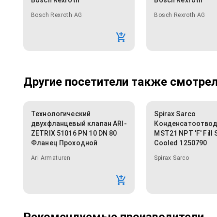
Bosch Rexroth
Bosch Rexroth
Bosch Rexroth AG
Bosch Rexroth AG
Другие посетители также смотрели
Технологический
Spirax Sarco
двухфланцевый клапан ARI-
Конденсатоотвод
ZETRIX 51016 PN 10 DN 80
MST21 NPT 'F' Fill 
Фланец Проходной
Cooled 1250790
Ari Armaturen
Spirax Sarco