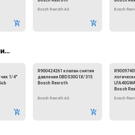
Bosch Rexroth
Bosch Re
Bosch Rexroth AG
Bosch Rexr
...
R900424261 клапан снятия
R9009740
чик 1/4"
давления DBDS30G1X/315
логическ
Sub
Bosch Rexroth
LFA40GWA
Bosch Re
Bosch Rexroth AG
Bosch Rexr