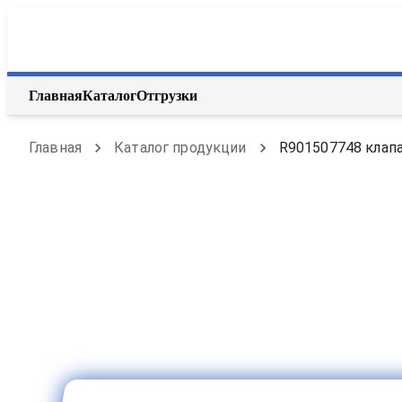
Главная
Каталог
Отгрузки
Главная
Каталог продукции
R901507748 клапа