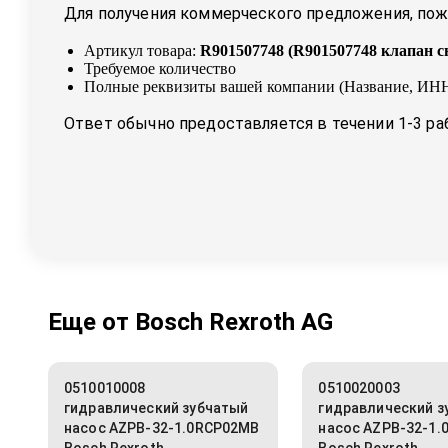
Для получения коммерческого предложения, пожа
Артикул товара:
R901507748
(
R901507748 клапан 
Требуемое количество
Полные реквизиты вашей компании (Название, ИНН
Ответ обычно предоставляется в течении 1-3 ра
Еще от
Bosch Rexroth AG
0510010008
0510020003
гидравлический зубчатый
гидравлический з
насос AZPB-32-1.0RCP02MB
насос AZPB-32-1