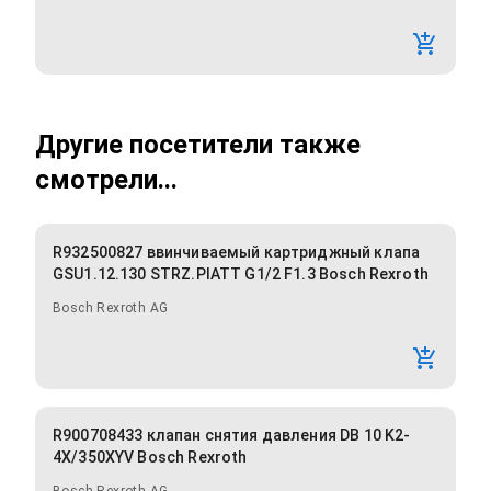
Другие посетители также
смотрели...
R932500827 ввинчиваемый картриджный клапа
GSU1.12.130 STRZ.PIATT G1/2 F1.3 Bosch Rexroth
Bosch Rexroth AG
R900708433 клапан снятия давления DB 10 K2-
4X/350XYV Bosch Rexroth