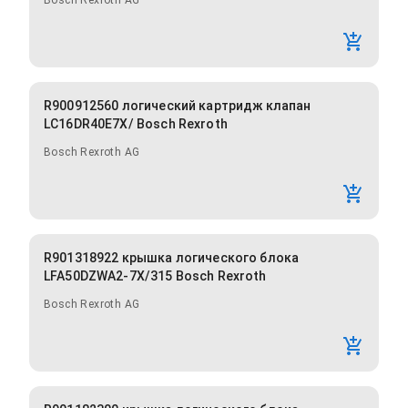
Bosch Rexroth AG
R900912560 логический картридж клапан
LC16DR40E7X/ Bosch Rexroth
Bosch Rexroth AG
R901318922 крышка логического блока
LFA50DZWA2-7X/315 Bosch Rexroth
Bosch Rexroth AG