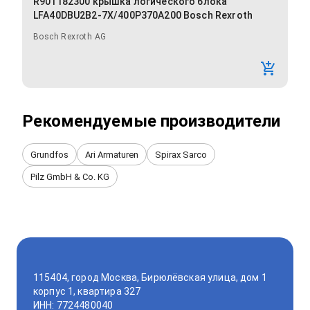
R901182300 крышка логического блока
LFA40DBU2B2-7X/400P370A200 Bosch Rexroth
Bosch Rexroth AG
Рекомендуемые производители
Grundfos
Ari Armaturen
Spirax Sarco
Pilz GmbH & Co. KG
115404, город Москва, Бирюлёвская улица, дом 1
корпус 1, квартира 327
ИНН: 7724480040