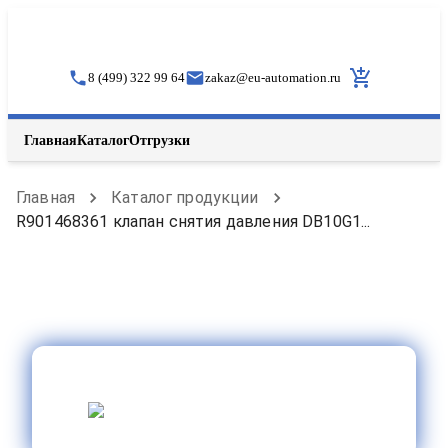
8 (499) 322 99 64
zakaz
@
eu-automation.ru
Главная
Каталог
Отгрузки
Главная
Каталог продукции
R901468361 клапан снятия давления DB10G1...