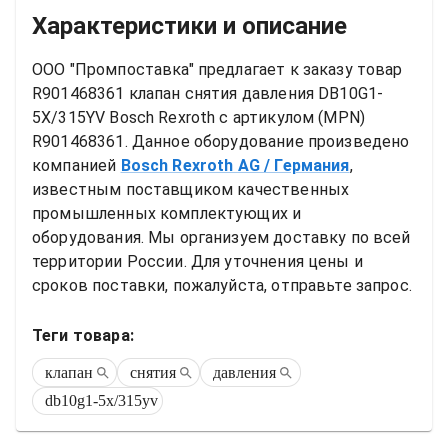
Характеристики и описание
ООО "Промпоставка" предлагает к заказу 
товар
R901468361 клапан снятия давления DB10G1-
5X/315YV Bosch Rexroth
 с артикулом (MPN) 
R901468361
. Данное оборудование произведено 
компанией
Bosch Rexroth AG
/ Германия
, 
известным поставщиком качественных 
промышленных комплектующих и 
оборудования. Мы организуем доставку по всей 
территории России. Для уточнения цены и 
сроков поставки, пожалуйста, отправьте запрос.
Теги товара:
клапан
снятия
давления
db10g1-5x/315yv