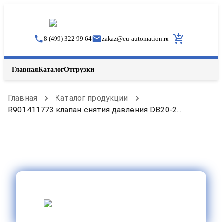
8 (499) 322 99 64
zakaz
@
eu-automation.ru
Главная
Каталог
Отгрузки
Главная
Каталог продукции
R901411773 клапан снятия давления DB20-2...