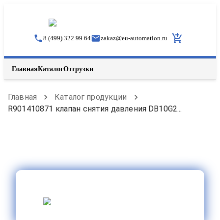
8 (499) 322 99 64
zakaz
@
eu-automation.ru
Главная
Каталог
Отгрузки
Главная
Каталог продукции
R901410871 клапан снятия давления DB10G2...