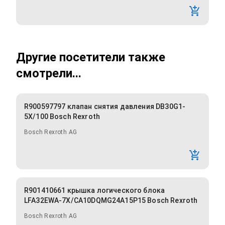
Другие посетители также
смотрели...
R900597797 клапан снятия давления DB30G1-
5X/100 Bosch Rexroth
Bosch Rexroth AG
R901410661 крышка логического блока
LFA32EWA-7X/CA10DQMG24A15P15 Bosch Rexroth
Bosch Rexroth AG