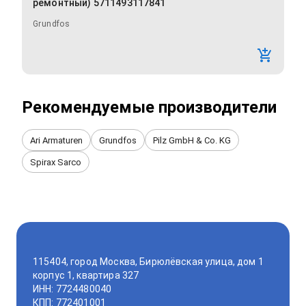
ремонтный) 5711493117841
Grundfos
Рекомендуемые производители
Ari Armaturen
Grundfos
Pilz GmbH & Co. KG
Spirax Sarco
115404, город Москва, Бирюлёвская улица, дом 1
корпус 1, квартира 327
ИНН: 7724480040
КПП: 772401001