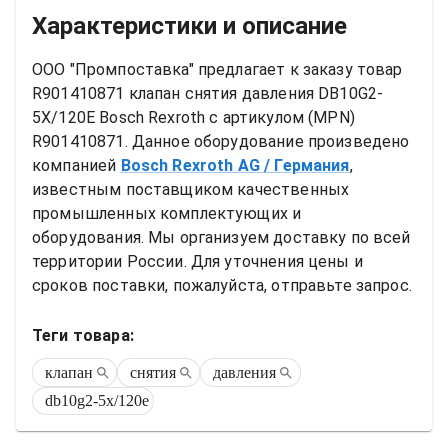
Характеристики и описание
ООО "Промпоставка" предлагает к заказу 
товар
R901410871 клапан снятия давления DB10G2-
5X/120E Bosch Rexroth
 с артикулом (MPN) 
R901410871
. Данное оборудование произведено 
компанией
Bosch Rexroth AG
/ Германия
, 
известным поставщиком качественных 
промышленных комплектующих и 
оборудования. Мы организуем доставку по всей 
территории России. Для уточнения цены и 
сроков поставки, пожалуйста, отправьте запрос.
Теги товара:
клапан
снятия
давления
db10g2-5x/120e