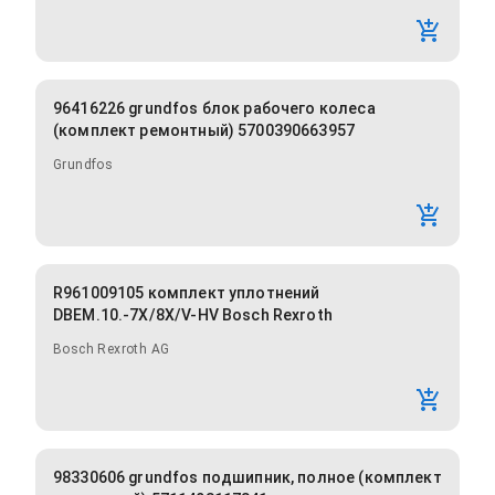
96416226 grundfos блок рабочего колеса
(комплект ремонтный) 5700390663957
Grundfos
R961009105 комплект уплотнений
DBEM.10.-7X/8X/V-HV Bosch Rexroth
Bosch Rexroth AG
98330606 grundfos подшипник, полное (комплект