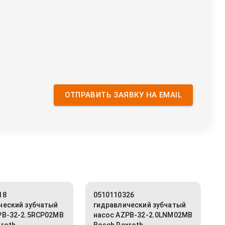
ОТПРАВИТЬ ЗАЯВКУ НА EMAIL
18
0510110326
ческий зубчатый
гидравлический зубчатый
PB-32-2.5RCP02MB
насос AZPB-32-2.0LNM02MB