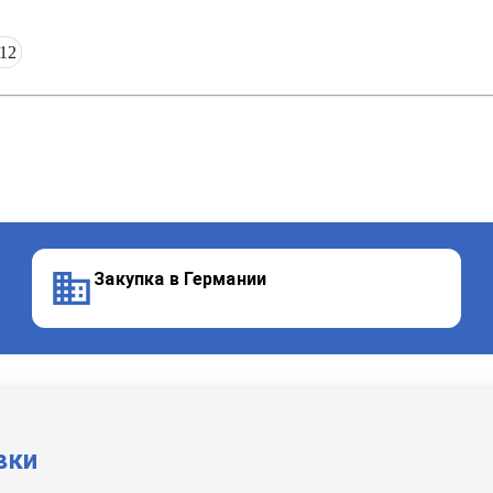
12
Закупка в Германии
вки