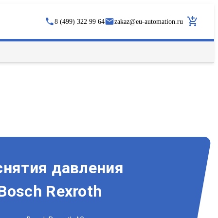
8 (499) 322 99 64
zakaz
@
eu-automation.ru
снятия давления
Bosch Rexroth