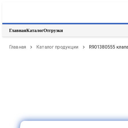
Главная
Каталог
Отгрузки
Главная
Каталог продукции
R901380555 клапа