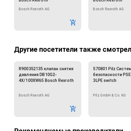
Bosch Rexroth
Bosch Rexroth
Bosch Rexroth AG
Bosch Rexroth AG
Другие посетители также смотрели
R900352135 клапан снятия
570801 Pilz Систе
давления DB10G2-
безопасности PSE
4X/100XW65 Bosch Rexroth
3LPE switch
Bosch Rexroth AG
Pilz GmbH & Co. KG