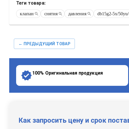
Теги товара:
клапан
снятия
давления
db15g2-5x/50yu/
← ПРЕДЫДУЩИЙ ТОВАР
100% Оригинальная продукция
Как запросить цену и срок поста