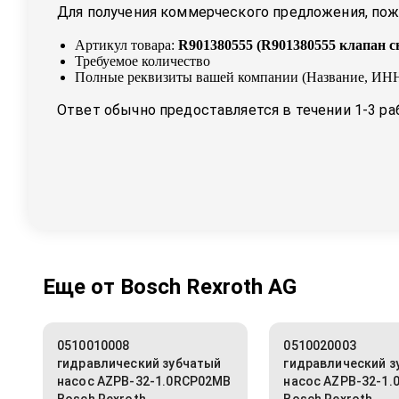
Для получения коммерческого предложения, пожа
Артикул товара:
R901380555
(
R901380555 клапан с
Требуемое количество
Полные реквизиты вашей компании (Название, ИНН
Ответ обычно предоставляется в течении 1-3 ра
Еще от
Bosch Rexroth AG
0510010008
0510020003
гидравлический зубчатый
гидравлический з
насос AZPB-32-1.0RCP02MB
насос AZPB-32-1