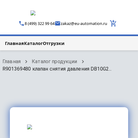
8 (499) 322 99 64
zakaz
@
eu-automation.ru
Главная
Каталог
Отгрузки
Главная
Каталог продукции
R901369480 клапан снятия давления DB10G2...