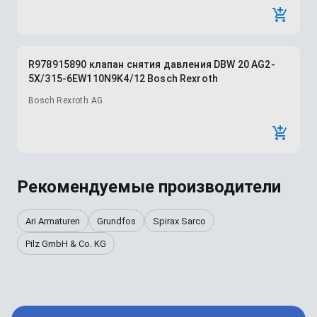
R978915890 клапан снятия давления DBW 20 AG2-
5X/315-6EW110N9K4/12 Bosch Rexroth
Bosch Rexroth AG
Рекомендуемые производители
Ari Armaturen
Grundfos
Spirax Sarco
Pilz GmbH & Co. KG