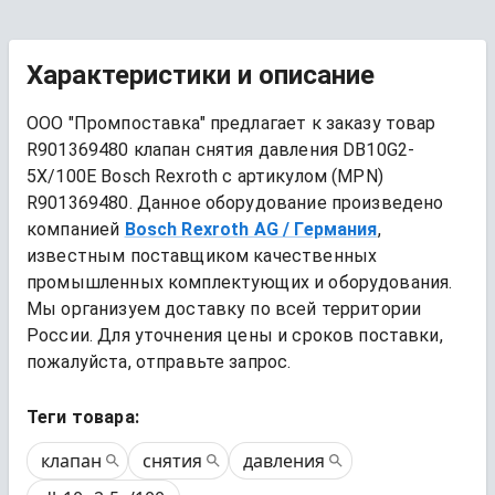
Характеристики и описание
ООО "Промпоставка" предлагает к заказу 
товар
R901369480 клапан снятия давления DB10G2-
5X/100E Bosch Rexroth
 с артикулом (MPN) 
R901369480
. Данное оборудование произведено 
компанией
Bosch Rexroth AG
/ Германия
, 
известным поставщиком качественных 
промышленных комплектующих и оборудования. 
Мы организуем доставку по всей территории 
России. Для уточнения цены и сроков поставки, 
пожалуйста, отправьте запрос.
Теги товара:
клапан
снятия
давления