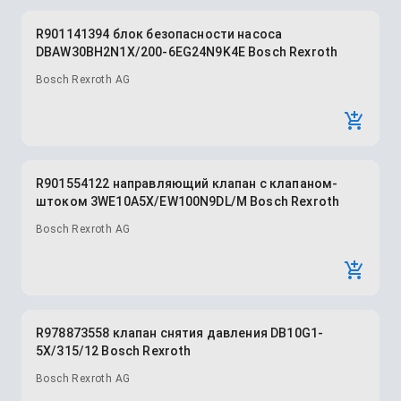
R901141394 блок безопасности насоса
DBAW30BH2N1X/200-6EG24N9K4E Bosch Rexroth
Bosch Rexroth AG
R901554122 направляющий клапан с клапаном-
штоком 3WE10A5X/EW100N9DL/M Bosch Rexroth
Bosch Rexroth AG
R978873558 клапан снятия давления DB10G1-
5X/315/12 Bosch Rexroth
Bosch Rexroth AG