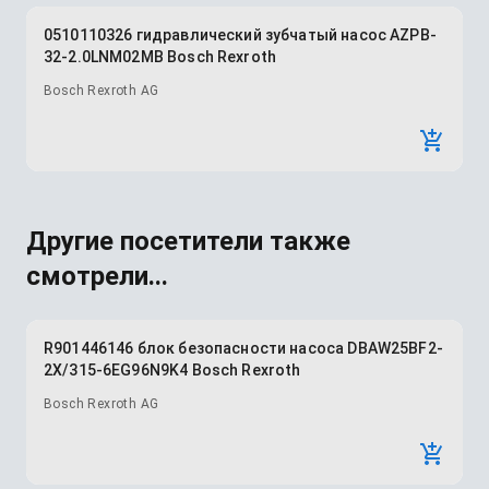
0510110326 гидравлический зубчатый насос AZPB-
32-2.0LNM02MB Bosch Rexroth
Bosch Rexroth AG
Другие посетители также
смотрели...
R901446146 блок безопасности насоса DBAW25BF2-
2X/315-6EG96N9K4 Bosch Rexroth
Bosch Rexroth AG