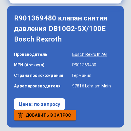
R901369480 клапан снятия
давления DB10G2-5X/100E
Bosch Rexroth
Производитель
Bosch Rexroth AG
MPN (Артикул)
R901369480
Страна происхождения
Германия
Адрес производителя
97816 Lohr am Main
Цена:
по запросу
ДОБАВИТЬ В ЗАПРОС